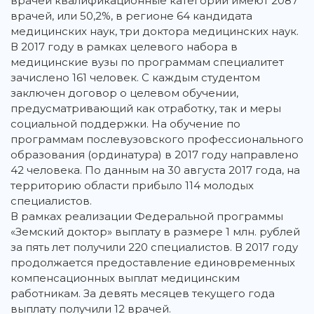
врачей квалификационные категории имеют 2087
врачей, или 50,2%, в регионе 64 кандидата
медицинских наук, три доктора медицинских наук.
В 2017 году в рамках целевого набора в
медицинские вузы по программам специалитет
зачислено 161 человек. С каждым студентом
заключен договор о целевом обучении,
предусматривающий как отработку, так и меры
социальной поддержки. На обучение по
программам послевузовского профессионального
образования (ординатура) в 2017 году направлено
42 человека. По данным на 30 августа 2017 года, на
территорию области прибыло 114 молодых
специалистов.
В рамках реализации Федеральной программы
«Земский доктор» выплату в размере 1 млн. рублей
за пять лет получили 220 специалистов. В 2017 году
продолжается предоставление единовременных
компенсационных выплат медицинским
работникам. За девять месяцев текущего года
выплату получили 12 врачей.