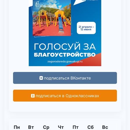
подписаться ВКонтакте
подписаться в Одноклассниках
Пн
Вт
Ср
Чт
Пт
Сб
Вс