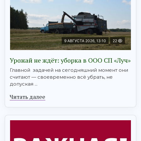
9 АВГУСТА 2026, 13:10
22
Урожай не ждёт: уборка в ООО СП «Луч»
Главной задачей на сегодняшний момент они
считают — своевременно всё убрать, не
допуская ...
Читать далее