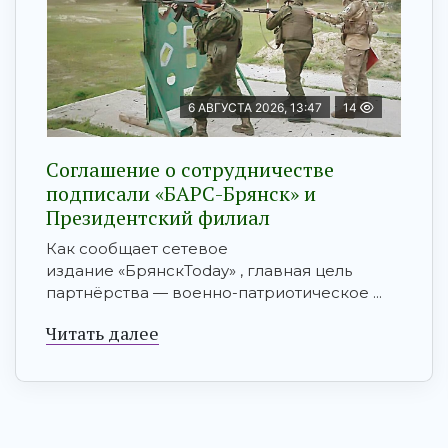
6 АВГУСТА 2026, 13:47
14
Соглашение о сотрудничестве
подписали «БАРС-Брянск» и
Президентский филиал
Как сообщает сетевое
издание «БрянскToday» , главная цель
партнёрства — военно-патриотическое ...
Читать далее