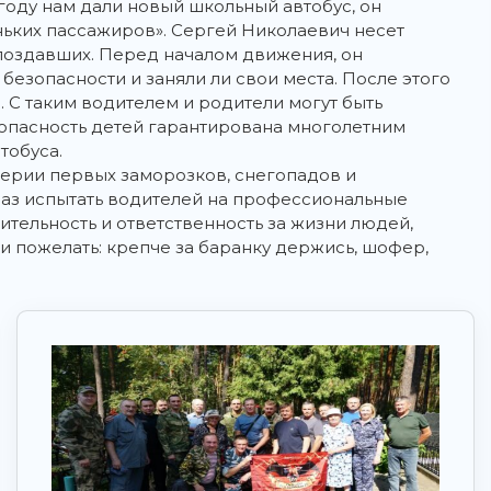
оду нам дали новый школьный автобус, он
ньких пассажиров». Сергей Николаевич несет
опоздавших. Перед началом движения, он
безопасности и заняли ли свои места. После этого
. С таким водителем и родители могут быть
езопасность детей гарантирована многолетним
тобуса.
ерии первых заморозков, снегопадов и
раз испытать водителей на профессиональные
тельность и ответственность за жизни людей,
уши пожелать: крепче за баранку держись, шофер,