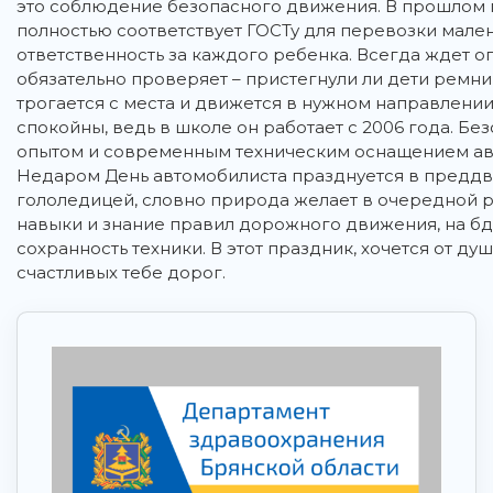
это соблюдение безопасного движения. В прошлом г
полностью соответствует ГОСТу для перевозки мале
ответственность за каждого ребенка. Всегда ждет 
обязательно проверяет – пристегнули ли дети ремни 
трогается с места и движется в нужном направлении
спокойны, ведь в школе он работает с 2006 года. Б
опытом и современным техническим оснащением ав
Недаром День автомобилиста празднуется в преддв
гололедицей, словно природа желает в очередной 
навыки и знание правил дорожного движения, на бди
сохранность техники. В этот праздник, хочется от д
счастливых тебе дорог.