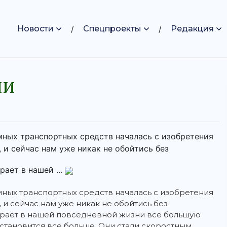
Новости
Спецпроекты
Редакция
ии
мных транспортных средств началась с изобретения
 и сейчас нам уже никак не обойтись без
рает в нашей ...
мных транспортных средств началась с изобретения
 и сейчас нам уже никак не обойтись без
играет в нашей повседневной жизни все большую
становится все больше. Они стали скоростным