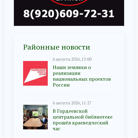
Районные новости
6 августа 2026, 13:00
Наши земляки о
реализации
национальных проектов
России
6 августа 2026, 11:27
В Гордеевской
центральной библиотеке
прошёл краеведческий
час