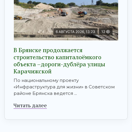
6 АВГУСТА 2026, 13:23
12
В Брянске продолжается
строительство капиталоёмкого
объекта –дороги-дублёра улицы
Карачижской
По национальному проекту
«Инфраструктура для жизни» в Советском
районе Брянска ведется ...
Читать далее