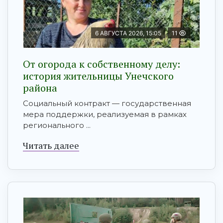
6 АВГУСТА 2026, 15:05
11
От огорода к собственному делу:
история жительницы Унечского
района
Социальный контракт — государственная
мера поддержки, реализуемая в рамках
регионального ...
Читать далее