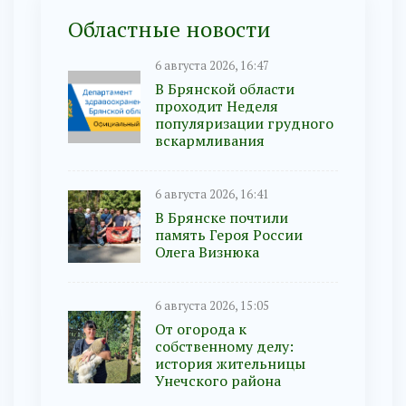
Областные новости
6 августа 2026, 16:47
В Брянской области
проходит Неделя
популяризации грудного
вскармливания
6 августа 2026, 16:41
В Брянске почтили
память Героя России
Олега Визнюка
6 августа 2026, 15:05
От огорода к
собственному делу:
история жительницы
Унечского района