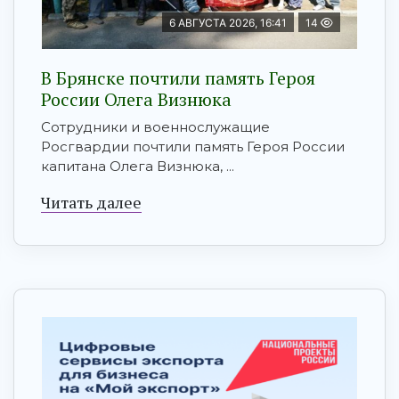
6 АВГУСТА 2026, 16:41
14
В Брянске почтили память Героя
России Олега Визнюка
Сотрудники и военнослужащие
Росгвардии почтили память Героя России
капитана Олега Визнюка, ...
Читать далее