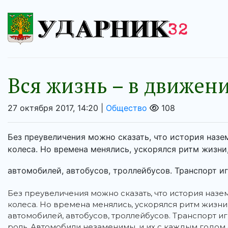
Вся жизнь – в движен
27 октября 2017, 14:20 |
Общество
108
Без преувеличения можно сказать, что история назе
колеса. Но времена менялись, ускорялся ритм жизни,
автомобилей, автобусов, троллейбусов. Транспорт иг
Без преувеличения можно сказать, что история назе
колеса. Но времена менялись, ускорялся ритм жизни,
автомобилей, автобусов, троллейбусов. Транспорт 
роль. Автомобили незаменимы, и их с каждым годом 