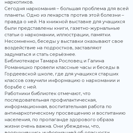
наркотиков.
Сегодня наркомания – большая проблема для всей
планеты. Одно из лекарств против этой болезни –
правда о ней. На книжной выставке для учащихся
были представлены книги, газетно-журнальные
статьи о наркомании, иллюстрации, памятки.
Несомненно, беседы у выставки оказывают свое
воздействие на подростков, заставляют
задуматься и стать серьёзнее.
Библиотекари Тамара Рословец и Галина
Романишко провели классные часы и беседы в
Гордеевской школе, где для учащихся старших
классов озвучили информацию о наркомании и
борьбе с ней.
Работники библиотек отмечают, что
последовательная профилактическая,
информационная, воспитательная работа по
антинаркотическому просвещению и воспитанию
населения, по пропаганде здорового образа
жизни очень важна. Они убеждены, что,
вооружившись информацией об опасности