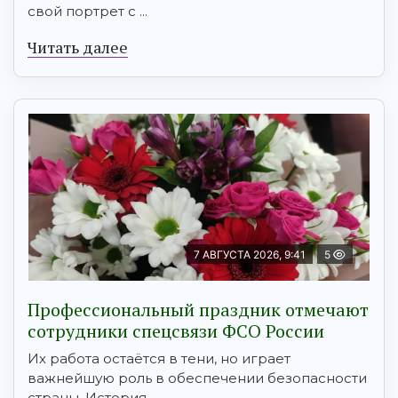
свой портрет с ...
Читать далее
7 АВГУСТА 2026, 9:41
5
Профессиональный праздник отмечают
сотрудники спецсвязи ФСО России
Их работа остаётся в тени, но играет
важнейшую роль в обеспечении безопасности
страны. История ...