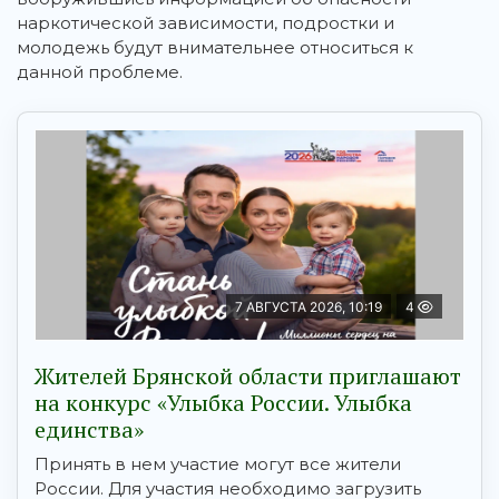
наркотической зависимости, подростки и
молодежь будут внимательнее относиться к
данной проблеме.
7 АВГУСТА 2026, 10:19
4
Жителей Брянской области приглашают
на конкурс «Улыбка России. Улыбка
единства»
Принять в нем участие могут все жители
России. Для участия необходимо загрузить