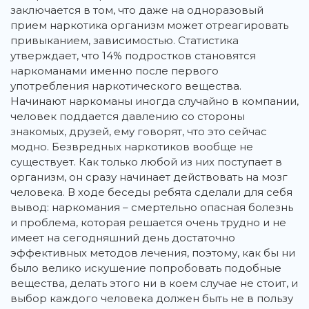
заключается в том, что даже на одноразовый
прием наркотика организм может отреагировать
привыканием, зависимостью. Статистика
утверждает, что 14% подростков становятся
наркоманами именно после первого
употребления наркотического вещества.
Начинают наркоманы иногда случайно в компании,
человек поддается давлению со стороны
знакомых, друзей, ему говорят, что это сейчас
модно. Безвредных наркотиков вообще не
существует. Как только любой из них поступает в
организм, он сразу начинает действовать на мозг
человека. В ходе беседы ребята сделали для себя
вывод: наркомания – смертельно опасная болезнь
и проблема, которая решается очень трудно и не
имеет на сегодняшний день достаточно
эффективных методов лечения, поэтому, как бы ни
было велико искушение попробовать подобные
вещества, делать этого ни в коем случае не стоит, и
выбор каждого человека должен быть не в пользу