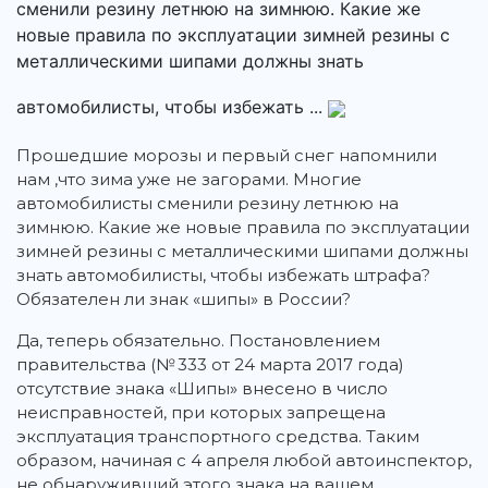
сменили резину летнюю на зимнюю. Какие же
новые правила по эксплуатации зимней резины с
металлическими шипами должны знать
автомобилисты, чтобы избежать ...
Прошедшие морозы и первый снег напомнили
нам ,что зима уже не загорами. Многие
автомобилисты сменили резину летнюю на
зимнюю. Какие же новые правила по эксплуатации
зимней резины с металлическими шипами должны
знать автомобилисты, чтобы избежать штрафа?
Обязателен ли знак «шипы» в России?
Да, теперь обязательно. Постановлением
правительства (№ 333 от 24 марта 2017 года)
отсутствие знака «Шипы» внесено в число
неисправностей, при которых запрещена
эксплуатация транспортного средства. Таким
образом, начиная с 4 апреля любой автоинспектор,
не обнаруживший этого знака на вашем