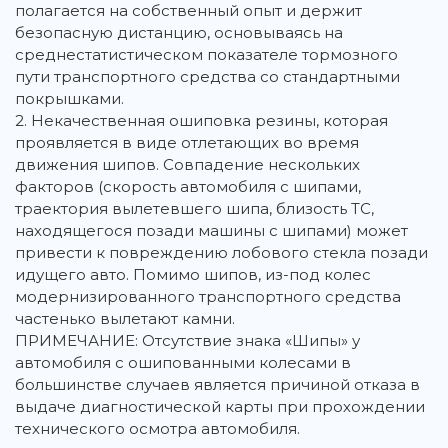
полагается на собственный опыт и держит
безопасную дистанцию, основываясь на
среднестатистическом показателе тормозного
пути транспортного средства со стандартными
покрышками.
2. Некачественная ошиповка резины, которая
проявляется в виде отлетающих во время
движения шипов. Совпадение нескольких
факторов (скорость автомобиля с шипами,
траектория вылетевшего шипа, близость ТС,
находящегося позади машины с шипами) может
привести к повреждению лобового стекла позади
идущего авто. Помимо шипов, из-под колес
модернизированного транспортного средства
частенько вылетают камни.
ПРИМЕЧАНИЕ: Отсутствие знака «Шипы» у
автомобиля с ошипованными колесами в
большинстве случаев является причиной отказа в
выдаче диагностической карты при прохождении
технического осмотра автомобиля.