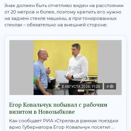
Знак должен быть отчетливо виден на расстоянии
от 20 метров и более, поэтому крепить его нужно
на заднем стекле машины, а при тонированных
стеклах – обязательно на внешней стороне.
8 АВГУСТА 2026, 11:20
4
Егор Ковальчук побывал с рабочим
визитом в Новозыбкове
Как сообщает РИА «Стрела»,в рамках поездки
врио Губернатора Егор Ковальчук посетил ...