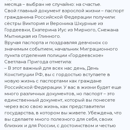
месяца – выбран не случайно: на счастье.
Свой главный документ взрослой жизни – паспорт
гражданина Российской Федерации получили:
сёстры Виктория и Вероника Шкурные из
Гордеевки, Екатерина Иус из Мирного, Снежана
Мытницкая из Глинного.
Вручая паспорта и поздравляя девчонок со
значимым событием, начальник Миграционного
пункта отделения полиции «Гордеевское»
Светлана Пригода отметила:
– В этот важный для всех нас день, День
Конституции РФ, вы с гордостью вступаете в
новую жизнь с паспортами как граждане
Российской Федерации. У вас в жизни будет еще
много различных документов, но паспорт – это
единственный документ, который вы понесете
через всю свою жизнь, как представители
государства, в котором вы живете. Убеждена, что
вы сделаете много полезного для себя, своих
близких и для России, с достоинством и честью