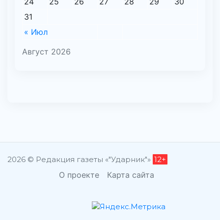
24
25
26
27
28
29
30
31
« Июл
Август 2026
2026 © Редакция газеты «"Ударник"»
12+
О проекте
Карта сайта