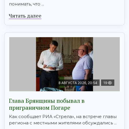
понимать, что ...
Читать далее
8 АВГУСТА 2026, 20:54
19
Глава Брянщины побывал в
приграничном Погаре
Как сообщает РИА «Стрела», на встрече главы
региона с местными жителями обсуждались ...