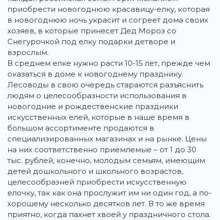
приобрести новогоднюю красавицу-елку, которая
в новогоднюю ночь украсит и согреет дома своих
хозяев, в которые принесет Дед Мороз со
Снегурочкой под елку подарки детворе и
взрослым.
В среднем елке нужно расти 10-15 лет, прежде чем
оказаться в доме к новогоднему празднику.
Лесоводы в свою очередь стараются разъяснить
людям о целесообразности использования в
новогодние и рождественские праздники
искусственных елей, которые в наше время в
большом ассортименте продаются в
специализированных магазинах и на рынке. Цены
на них соответственно приемлемые – от 1 до 30
тыс. рублей, конечно, молодым семьям, имеющим
детей дошкольного и школьного возрастов,
целесообразней приобрести искусственную
елочку, так как она прослужит им ни один год, а по-
хорошему несколько десятков лет. В то же время
приятно, когда пахнет хвоей у праздничного стола.