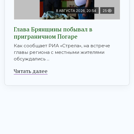
8 АВГУСТА 2026, 20:54
25
Глава Брянщины побывал в
приграничном Погаре
Как сообщает РИА «Стрела», на встрече
главы региона с местными жителями
обсуждались ...
Читать далее