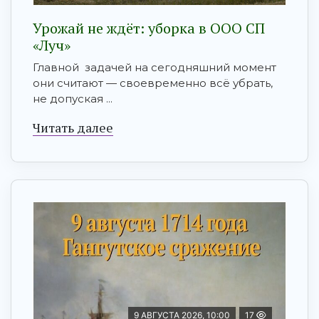
Урожай не ждёт: уборка в ООО СП
«Луч»
Главной задачей на сегодняшний момент
они считают — своевременно всё убрать,
не допуская ...
Читать далее
9 АВГУСТА 2026, 10:00
17