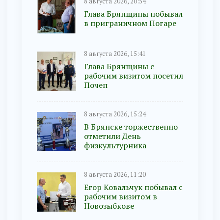
8 августа 2026, 20:54
Глава Брянщины побывал
в приграничном Погаре
8 августа 2026, 15:41
Глава Брянщины с
рабочим визитом посетил
Почеп
8 августа 2026, 15:24
В Брянске торжественно
отметили День
физкультурника
8 августа 2026, 11:20
Егор Ковальчук побывал с
рабочим визитом в
Новозыбкове