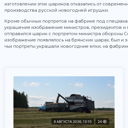
изготовлении этих шариков отказались от современн
производства русской новогодней игрушки.
Кроме обычных портретов на фабрике под спецзака
украшения изображения министров, президентов и г
отправился шарик с портретом министра обороны Се
изображение появлялось на брянских шарах, был и 
чьи портреты украшали новогодние елки, на фабрик
9 АВГУСТА 2026, 13:10
24