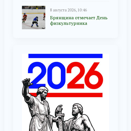
8 августа 2026, 10:46
Брянщина отмечает День
физкультурника