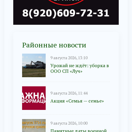
Районные новости
9 августа 2026, 13:10
Урожай не ждёт: уборка в
ООО СП «Луч»
9 августа 2026, 11:44
Акция «Семья — семье»
9 августа 2026, 10:00
Памятные даты военной