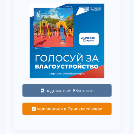
подписаться ВКонтакте
подписаться в Одноклассниках