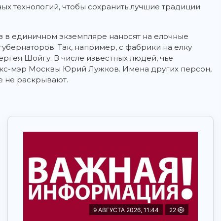
ых технологий, чтобы сохранить лучшие традиции
з в единичном экземпляре наносят на елочные
убернаторов. Так, например, с фабрики на елку
ргея Шойгу. В числе известных людей, чье
экс-мэр Москвы Юрий Лужков. Имена других персон,
е не раскрывают.
9 АВГУСТА 2026, 11:44
22