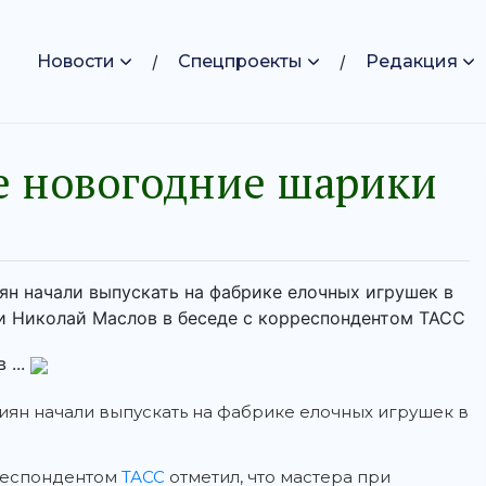
Новости
Спецпроекты
Редакция
е новогодние шарики
н начали выпускать на фабрике елочных игрушек в
и Николай Маслов в беседе с корреспондентом ТАСС
 ...
ян начали выпускать на фабрике елочных игрушек в
респондентом
ТАСС
отметил, что мастера при