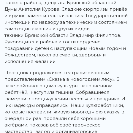
нашего района, депутата Брянской областной
Думы Анатолия Курова. Сладкие сюрпризы привёз
и вручил заместитель начальника Государственной
инспекции по надзору за техническим состоянием
самоходных машин и других видов
техники Брянской области Владимир Филиппов.
Руководители района и гости сердечно
поздравили детей с наступающим Новым годом и
Рождеством, пожелав счастья, здоровья и
исполнения желаний.
Праздник продолжился театрализованным
представлением «Сказка в новогоднем лесу». В
зале районного дома культуры, заполненном
ребятнёй, наступила тишина. Собравшиеся
замерли в предвкушении веселья и праздника. И
их надежды оправдались. Наши культработники,
которые поставили живую новогоднюю сказку, в
очередной раз проявили себя хорошими
актёрами, показав всё своё творческое
мастерство, задор и организаторские