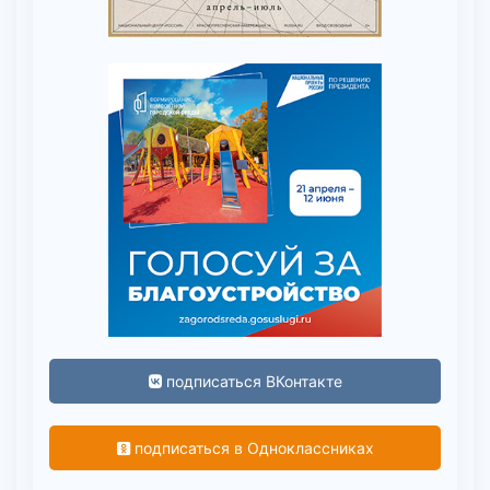
подписаться ВКонтакте
подписаться в Одноклассниках