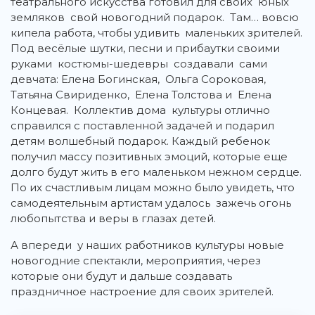
театрального искусства готовил для своих юных
земляков свой новогодний подарок. Там… вовсю
кипела работа, чтобы удивить маленьких зрителей.
Под весёлые шутки, песни и прибаутки своими
руками костюмы-шедевры создавали сами
девчата: Елена Богинская, Ольга Сороковая,
Татьяна Свириденко, Елена Толстова и Елена
Концевая. Коллектив дома культуры отлично
справился с поставленной задачей и подарил
детям волшебный подарок. Каждый ребенок
получил массу позитивных эмоций, которые еще
долго будут жить в его маленьком нежном сердце.
По их счастливым лицам можно было увидеть, что
самодеятельным артистам удалось зажечь огонь
любопытства и веры в глазах детей.
А впереди у наших работников культуры новые
новогодние спектакли, мероприятия, через
которые они будут и дальше создавать
праздничное настроение для своих зрителей.