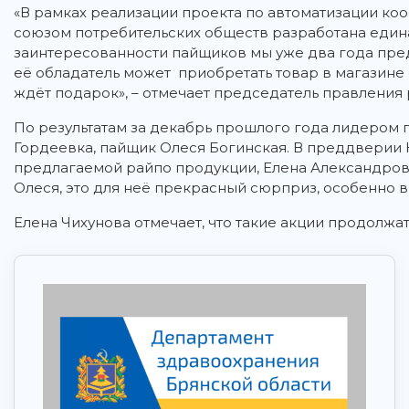
«В рамках реализации проекта по автоматизации ко
союзом потребительских обществ разработана един
заинтересованности пайщиков мы уже два года пре
её обладатель может приобретать товар в магазине 
ждёт подарок», – отмечает председатель правления 
По результатам за декабрь прошлого года лидером п
Гордеевка, пайщик Олеся Богинская. В преддверии 
предлагаемой райпо продукции, Елена Александров
Олеся, это для неё прекрасный сюрприз, особенно 
Елена Чихунова отмечает, что такие акции продолжатс