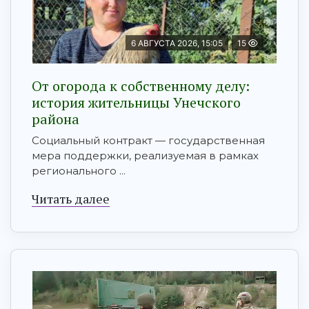
6 АВГУСТА 2026, 15:05
15
От огорода к собственному делу:
история жительницы Унечского
района
Социальный контракт — государственная
мера поддержки, реализуемая в рамках
регионального ...
Читать далее