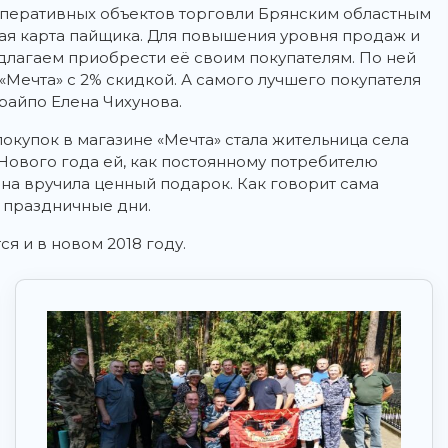
оперативных объектов торговли Брянским областным
ая карта пайщика. Для повышения уровня продаж и
длагаем приобрести её своим покупателям. По ней
«Мечта» с 2% скидкой. А самого лучшего покупателя
райпо Елена Чихунова.
окупок в магазине «Мечта» стала жительница села
Нового года ей, как постоянному потребителю
на вручила ценный подарок. Как говорит сама
в праздничные дни.
я и в новом 2018 году.