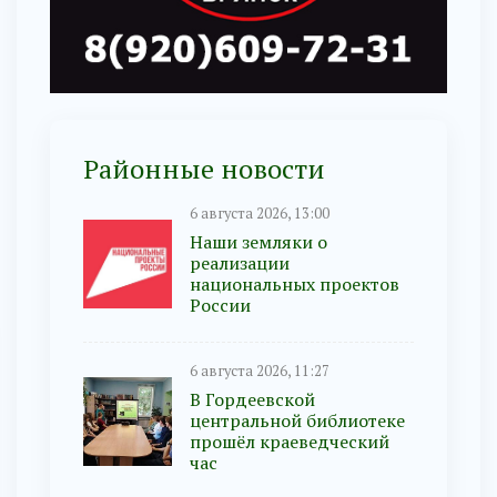
Районные новости
6 августа 2026, 13:00
Наши земляки о
реализации
национальных проектов
России
6 августа 2026, 11:27
В Гордеевской
центральной библиотеке
прошёл краеведческий
час