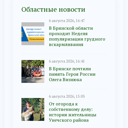
Областные новости
6 августа 2026, 16:47
В Брянской области
проходит Неделя
популяризации грудного
вскармливания
6 августа 2026, 16:41
В Брянске почтили
память Героя России
Олега Визнюка
6 августа 2026, 15:05
От огорода к
собственному делу:
история жительницы
Унечского района