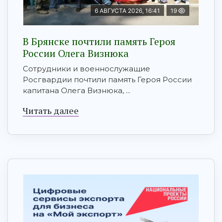
6 АВГУСТА 2026, 16:41
19
В Брянске почтили память Героя
России Олега Визнюка
Сотрудники и военнослужащие
Росгвардии почтили память Героя России
капитана Олега Визнюка, ...
Читать далее