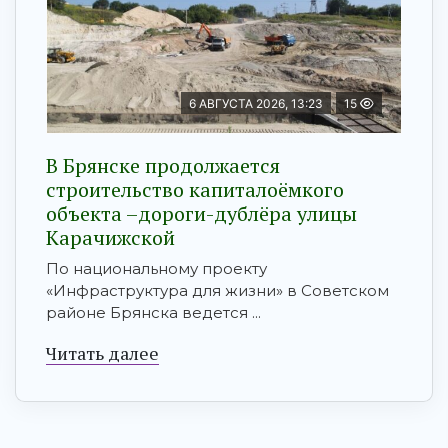
6 АВГУСТА 2026, 13:23
15
В Брянске продолжается
строительство капиталоёмкого
объекта –дороги-дублёра улицы
Карачижской
По национальному проекту
«Инфраструктура для жизни» в Советском
районе Брянска ведется ...
Читать далее