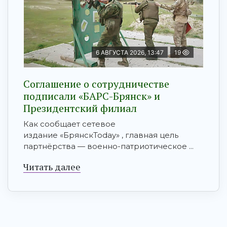
6 АВГУСТА 2026, 13:47
19
Соглашение о сотрудничестве
подписали «БАРС-Брянск» и
Президентский филиал
Как сообщает сетевое
издание «БрянскToday» , главная цель
партнёрства — военно-патриотическое ...
Читать далее