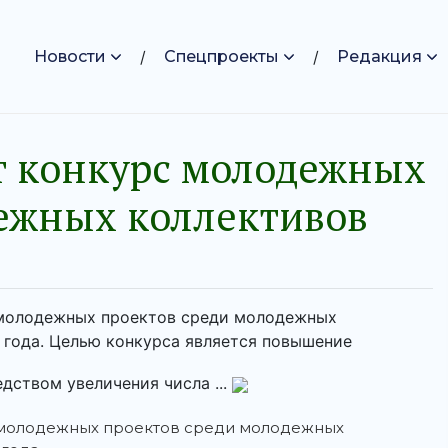
Новости
Спецпроекты
Редакция
т конкурс молодежных
ежных коллективов
 молодежных проектов среди молодежных
 года. Целью конкурса является повышение
ством увеличения числа ...
с молодежных проектов среди молодежных