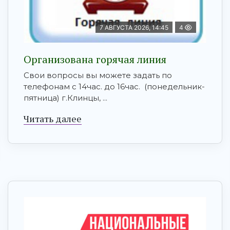
7 АВГУСТА 2026, 14:45
4
Организована горячая линия
Свои вопросы вы можете задать по
телефонам с 14час. до 16час. (понедельник-
пятница) г.Клинцы, ...
Читать далее