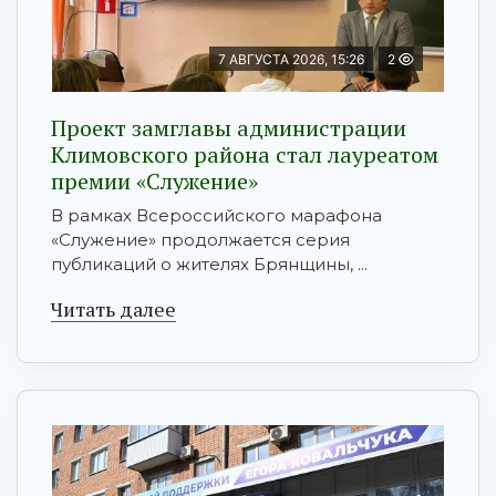
7 АВГУСТА 2026, 15:26
2
Проект замглавы администрации
Климовского района стал лауреатом
премии «Служение»
В рамках Всероссийского марафона
«Служение» продолжается серия
публикаций о жителях Брянщины, ...
Читать далее