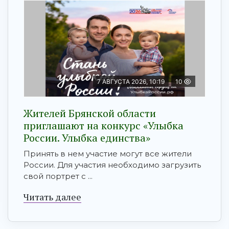
7 АВГУСТА 2026, 10:19
10
Жителей Брянской области
приглашают на конкурс «Улыбка
России. Улыбка единства»
Принять в нем участие могут все жители
России. Для участия необходимо загрузить
свой портрет с ...
Читать далее