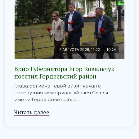
7 АВГУСТА 2026, 11:22
10
Врио Губернатора Егор Ковальчук
посетил Гордеевский район
Глава региона свой визит начал с
посещения мемориала «Аллея Славы
имени Героя Советского ...
Читать далее