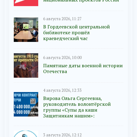
6 августа 2026, 11:27
В Гордеевской центральной
библиотеке прошёл
краеведческий час
6 августа 2026, 10:00
Памятные даты военной истории
Отечества
4 августа 2026, 12:33
Вирова Ольга Сергеевна,
руководитель волонтёрской
группы «Супы да каши
Защитникам нашим»:
3 августа 2026, 12:12