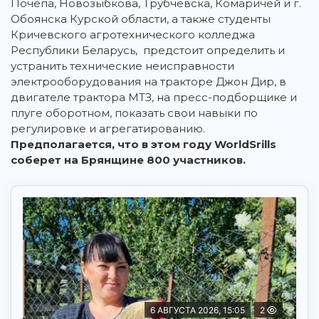
Почепа, Новозыбкова, Трубчевска, Комаричей и г.
Обоянска Курской области, а также студенты
Кричевского агротехнического колледжа
Республики Беларусь, предстоит определить и
устранить технические неисправности
электрооборудования на тракторе Джон Дир, в
двигателе трактора МТЗ, на пресс-подборщике и
плуге оборотном, показать свои навыки по
регулировке и агрегатированию.
Предполагается, что в этом году WorldSrills
соберет на Брянщине 800 участников.
6 АВГУСТА 2026, 15:05
2