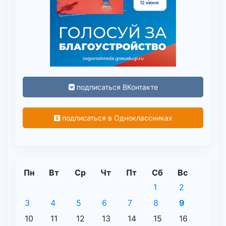
подписаться ВКонтакте
подписаться в Одноклассниках
Пн
Вт
Ср
Чт
Пт
Сб
Вс
1
2
3
4
5
6
7
8
9
10
11
12
13
14
15
16