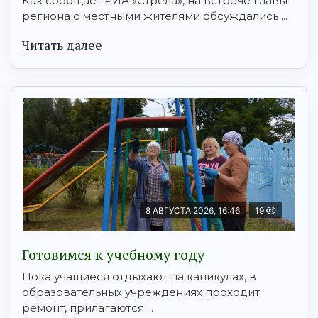
Как сообщает РИА «Стрела», на встрече главы
региона с местными жителями обсуждались ...
Читать далее
8 АВГУСТА 2026, 16:46
19
Готовимся к учебному году
Пока учащиеся отдыхают на каникулах, в
образовательных учреждениях проходит
ремонт, прилагаются ...