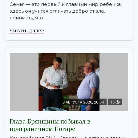
Семья — это первый и главный мир ребёнка:
здесь он учится отличать добро от зла,
понимать, что ...
Читать далее
8 АВГУСТА 2026, 20:54
18
Глава Брянщины побывал в
приграничном Погаре