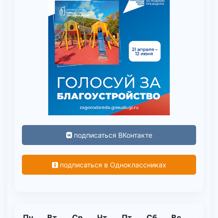
подписаться ВКонтакте
подписаться в Одноклассниках
Пн
Вт
Ср
Чт
Пт
Сб
Вс