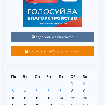
подписаться ВКонтакте
подписаться в Одноклассниках
Пн
Вт
Ср
Чт
Пт
Сб
Вс
1
2
3
4
5
6
7
8
9
10
11
12
13
14
15
16