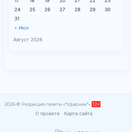
17
18
19
20
21
22
23
24
25
26
27
28
29
30
31
« Июл
Август 2026
2026 © Редакция газеты «"Ударник"»
12+
О проекте
Карта сайта