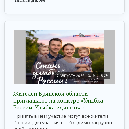
7 АВГУСТА 2026, 10:19
8
Жителей Брянской области
приглашают на конкурс «Улыбка
России. Улыбка единства»
Принять в нем участие могут все жители
России. Для участия необходимо загрузить
свой портрет с ...