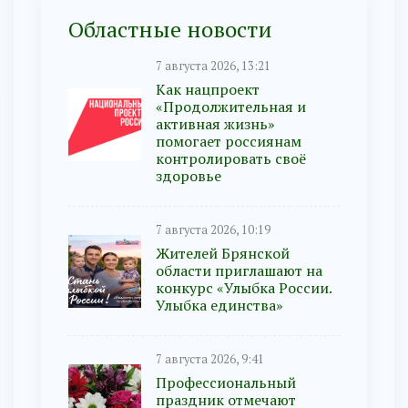
Областные новости
7 августа 2026, 13:21
Как нацпроект
«Продолжительная и
активная жизнь»
помогает россиянам
контролировать своё
здоровье
7 августа 2026, 10:19
Жителей Брянской
области приглашают на
конкурс «Улыбка России.
Улыбка единства»
7 августа 2026, 9:41
Профессиональный
праздник отмечают