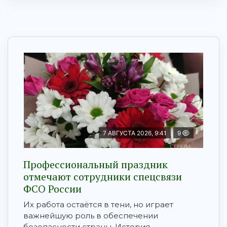
7 АВГУСТА 2026, 9:41
9
Профессиональный праздник
отмечают сотрудники спецсвязи
ФСО России
Их работа остаётся в тени, но играет
важнейшую роль в обеспечении
безопасности страны. История ...