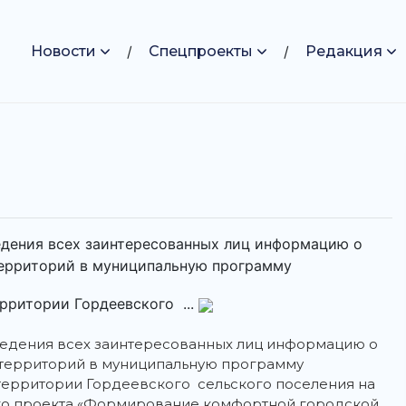
Новости
Спецпроекты
Редакция
едения всех заинтересованных лиц информацию о
территорий в муниципальную программу
рритории Гордеевского ...
ведения всех заинтересованных лиц информацию о
 территорий в муниципальную программу
ерритории Гордеевского сельского поселения на
ного проекта «Формирование комфортной городской