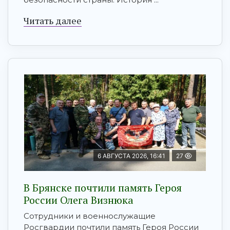
Читать далее
6 АВГУСТА 2026, 16:41
27
В Брянске почтили память Героя
России Олега Визнюка
Сотрудники и военнослужащие
Росгвардии почтили память Героя России