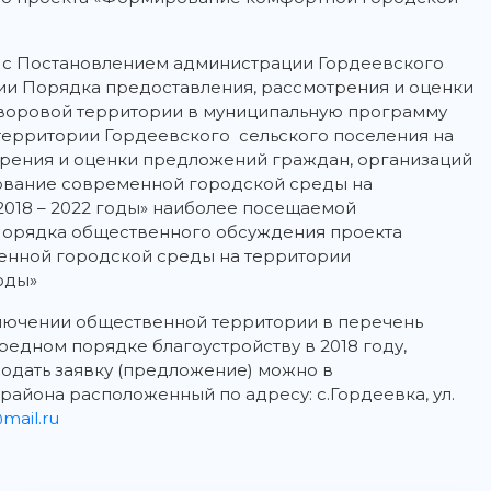
и с Постановлением администрации Гордеевского
нии Порядка предоставления, рассмотрения и оценки
воровой территории в муниципальную программу
ерритории Гордеевского сельского поселения на
отрения и оценки предложений граждан, организаций
ование современной городской среды на
2018 – 2022 годы» наиболее посещаемой
Порядка общественного обсуждения проекта
нной городской среды на территории
оды»
лючении общественной территории в перечень
едном порядке благоустройству в 2018 году,
одать заявку (предложение) можно в
айона расположенный по адресу: с.Гордеевка, ул.
ail.ru