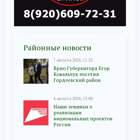
Районные новости
7 августа 2026, 11:22
Врио Губернатора Егор
Ковальчук посетил
Гордеевский район
6 августа 2026, 13:00
Наши земляки о
реализации
национальных проектов
России