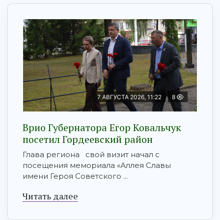
7 АВГУСТА 2026, 11:22
8
Врио Губернатора Егор Ковальчук
посетил Гордеевский район
Глава региона свой визит начал с
посещения мемориала «Аллея Славы
имени Героя Советского ...
Читать далее