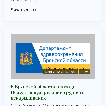
Читать далее
6 АВГУСТА 2026, 16:47
21
В Брянской области проходит
Неделя популяризации грудного
вскармливания
С 3 по 9 августа 2026 года Министерство