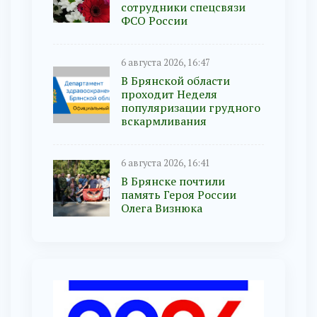
сотрудники спецсвязи
ФСО России
6 августа 2026, 16:47
В Брянской области
проходит Неделя
популяризации грудного
вскармливания
6 августа 2026, 16:41
В Брянске почтили
память Героя России
Олега Визнюка