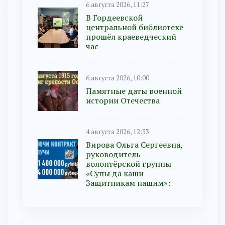
6 августа 2026, 11:27
В Гордеевской
центральной библиотеке
прошёл краеведческий
час
6 августа 2026, 10:00
Памятные даты военной
истории Отечества
4 августа 2026, 12:33
Вирова Ольга Сергеевна,
руководитель
волонтёрской группы
«Супы да каши
Защитникам нашим»: