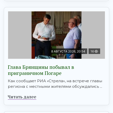
8 АВГУСТА 2026, 20:54
16
Глава Брянщины побывал в
приграничном Погаре
Как сообщает РИА «Стрела», на встрече главы
региона с местными жителями обсуждались ...
Читать далее