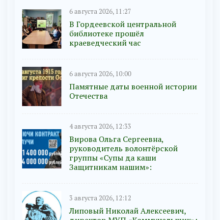
6 августа 2026, 11:27
В Гордеевской центральной
библиотеке прошёл
краеведческий час
6 августа 2026, 10:00
Памятные даты военной истории
Отечества
4 августа 2026, 12:33
Вирова Ольга Сергеевна,
руководитель волонтёрской
группы «Супы да каши
Защитникам нашим»:
3 августа 2026, 12:12
Липовый Николай Алексеевич,
директор МУП «Коммунальщик»: