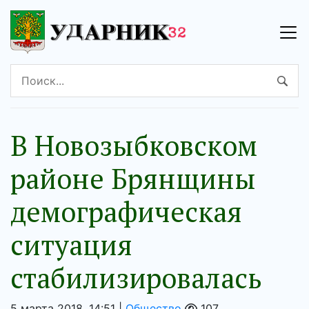
В Новозыбковском
районе Брянщины
демографическая
ситуация
стабилизировалась
5 марта 2018, 14:51 |
Общество
107