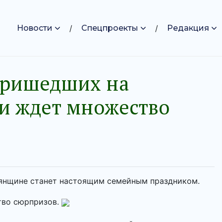
Новости
Спецпроекты
Редакция
Пришедших на
и ждет множество
рянщине станет настоящим семейным праздником.
тво сюрпризов.