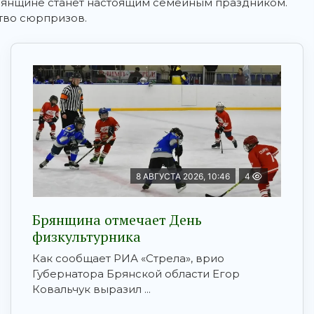
Брянщине станет настоящим семейным праздником.
тво сюрпризов.
8 АВГУСТА 2026, 10:46
4
Брянщина отмечает День
физкультурника
Как сообщает РИА «Стрела», врио
Губернатора Брянской области Егор
Ковальчук выразил ...