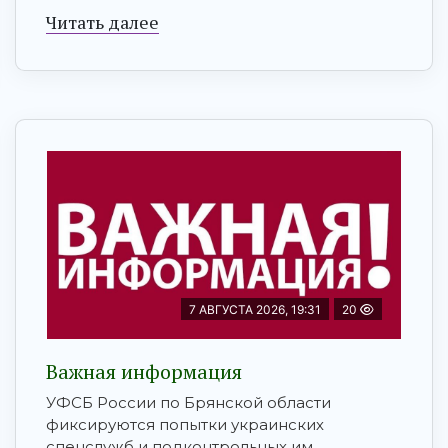
Читать далее
7 АВГУСТА 2026, 19:31
20
Важная информация
УФСБ России по Брянской области
фиксируются попытки украинских
спецслужб и подконтрольных им ...