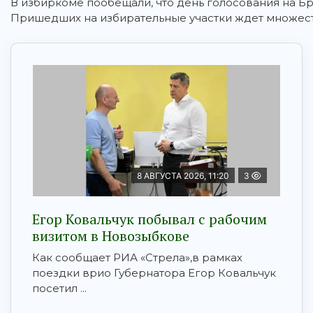
В избиркоме пообещали, что день голосования на 
Пришедших на избирательные участки ждет множес
8 АВГУСТА 2026, 11:20
3
Егор Ковальчук побывал с рабочим
визитом в Новозыбкове
Как сообщает РИА «Стрела»,в рамках
поездки врио Губернатора Егор Ковальчук
посетил ...