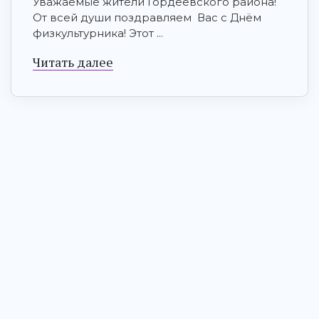
Уважаемые жители Гордеевского района!
От всей души поздравляем Вас с Днём
физкультурника! Этот ...
Читать далее