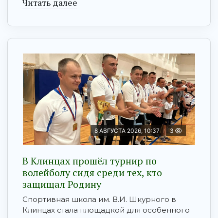
Читать далее
8 АВГУСТА 2026, 10:37
3
В Клинцах прошёл турнир по
волейболу сидя среди тех, кто
защищал Родину
Спортивная школа им. В.И. Шкурного в
Клинцах стала площадкой для особенного