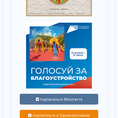
подписаться ВКонтакте
подписаться в Одноклассниках