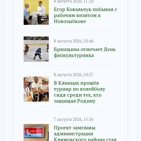
8 августа 2026, 11:20
Егор Ковальчук побывал с
рабочим визитом в
Новозыбкове
8 августа 2026, 10:46
Брянщина отмечает День
физкультурника
8 августа 2026, 10:37
В Клинцах прошёл
турнир по волейболу
сидя среди тех, кто
защищал Родину
7 августа 2026, 15:26
Проект замглавы
администрации
Климовского района стал