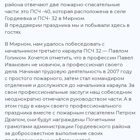
района отвечают две пожарно-спасательные
части: это ПСЧ -40, которая расположена в селе
Гордеевка и ПСЧ- 32 в Мирном.
В преддверии праздника мы и побывали здесь в
гостях.
В Мирном, нам удалось побеседовать с
начальником третьего караула ПСЧ 32 — Павлом
Голиком. Хочется отметить, что в профессии Павел
Иванович не новичок, а профессионал своего
дела. Начинал трудовую деятельность в 2007 году
с простого пожарного, затем стал командиром
отделения и дослужился до начальника караула. За
свои профессиональные заслуги наш собеседник
неоднократно отмечался руководством части. А в
этом году в канун своего профессионального
праздника вместе с пожарным спасателем Петром
Драпом, они будут награждены Почетными
грамотами администрации Гордеевского района
за добросовестное выполнение своих