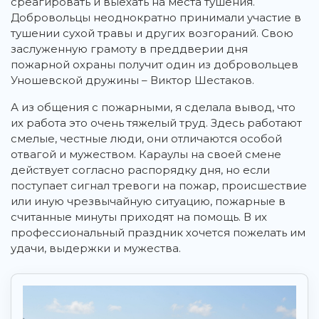
среагировать и выехать на места тушения.
Добровольцы неоднократно принимали участие в
тушении сухой травы и других возгораний. Свою
заслуженную грамоту в преддверии дня
пожарной охраны получит один из добровольцев
Уношевской дружины – Виктор Шестаков.
А из общения с пожарными, я сделала вывод, что
их работа это очень тяжелый труд. Здесь работают
смелые, честные люди, они отличаются особой
отвагой и мужеством. Караулы на своей смене
действует согласно распорядку дня, но если
поступает сигнал тревоги на пожар, происшествие
или иную чрезвычайную ситуацию, пожарные в
считанные минуты приходят на помощь. В их
профессиональный праздник хочется пожелать им
удачи, выдержки и мужества.