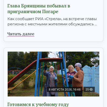
Глава Брянщины побывал в
приграничном Погаре
Как сообщает РИА «Стрела», на встрече главы
региона с местными жителями обсуждались ...
Читать далее
8 АВГУСТА 2026, 16:46
25
Готовимся к учебному году