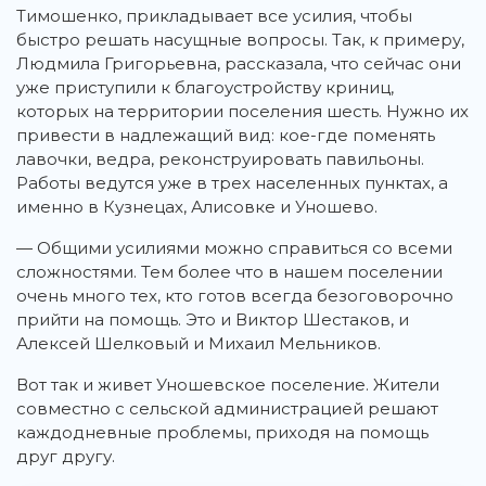
Тимошенко, прикладывает все усилия, чтобы
быстро решать насущные вопросы. Так, к примеру,
Людмила Григорьевна, рассказала, что сейчас они
уже приступили к благоустройству криниц,
которых на территории поселения шесть. Нужно их
привести в надлежащий вид: кое-где поменять
лавочки, ведра, реконструировать павильоны.
Работы ведутся уже в трех населенных пунктах, а
именно в Кузнецах, Алисовке и Уношево.
— Общими усилиями можно справиться со всеми
сложностями. Тем более что в нашем поселении
очень много тех, кто готов всегда безоговорочно
прийти на помощь. Это и Виктор Шестаков, и
Алексей Шелковый и Михаил Мельников.
Вот так и живет Уношевское поселение. Жители
совместно с сельской администрацией решают
каждодневные проблемы, приходя на помощь
друг другу.