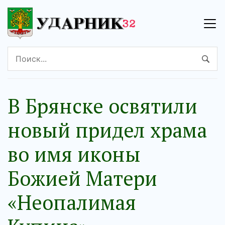
В Брянске освятили
новый придел храма
во имя иконы
Божией Матери
«Неопалимая