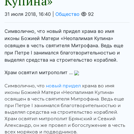
Купина»
31 июля 2018, 16:40 |
Общество
92
Символично, что новый придел храма во имя
иконы Божией Матери «Неопалимая Купина»
освящен в честь святителя Митрофана. Ведь еще
при Петре I занимался благотворительностью и
выделял средства на строительство кораблей.
Храм освятил митрополит ...
Символично, что
новый придел
храма во имя
иконы Божией Матери «Неопалимая Купина»
освящен в честь святителя Митрофана. Ведь еще
при Петре I занимался благотворительностью и
выделял средства на строительство кораблей.
Храм освятил митрополит Брянский и Севкий
Александр, он же провел и богослужение в честь
всех моряков и подводников.