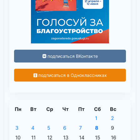
подписаться ВКонтакте
подписаться в Одноклассниках
Пн
Вт
Ср
Чт
Пт
Сб
Вс
1
2
3
4
5
6
7
8
9
10
11
12
13
14
15
16