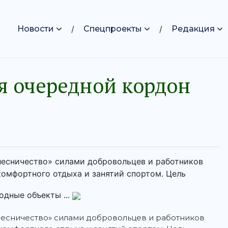
Новости
Спецпроекты
Редакция
я очередной кордон
лесничество» силами добровольцев и работников
 комфортного отдыха и занятий спортом. Цель
одные объекты ...
лесничество» силами добровольцев и работников