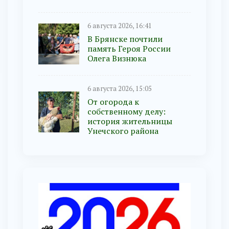
6 августа 2026, 16:41
В Брянске почтили
память Героя России
Олега Визнюка
6 августа 2026, 15:05
От огорода к
собственному делу:
история жительницы
Унечского района