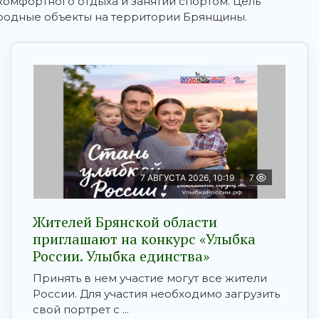
комфортного отдыха и занятий спортом. Цель
родные объекты на территории Брянщины.
7 АВГУСТА 2026, 10:19
7
Жителей Брянской области
приглашают на конкурс «Улыбка
России. Улыбка единства»
Принять в нем участие могут все жители
России. Для участия необходимо загрузить
свой портрет с ...