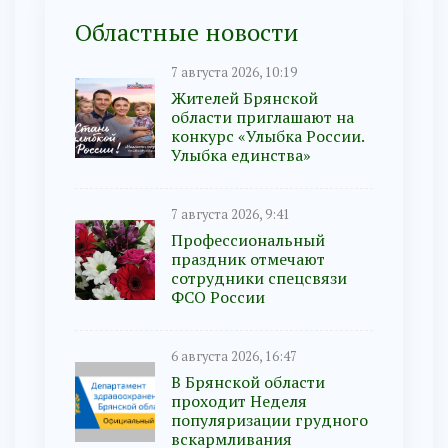
Областные новости
7 августа 2026, 10:19
Жителей Брянской
области приглашают на
конкурс «Улыбка России.
Улыбка единства»
7 августа 2026, 9:41
Профессиональный
праздник отмечают
сотрудники спецсвязи
ФСО России
6 августа 2026, 16:47
В Брянской области
проходит Неделя
популяризации грудного
вскармливания