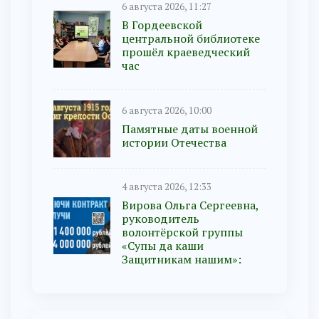
6 августа 2026, 11:27
В Гордеевской
центральной библиотеке
прошёл краеведческий
час
6 августа 2026, 10:00
Памятные даты военной
истории Отечества
4 августа 2026, 12:33
Вирова Ольга Сергеевна,
руководитель
волонтёрской группы
«Супы да каши
Защитникам нашим»: