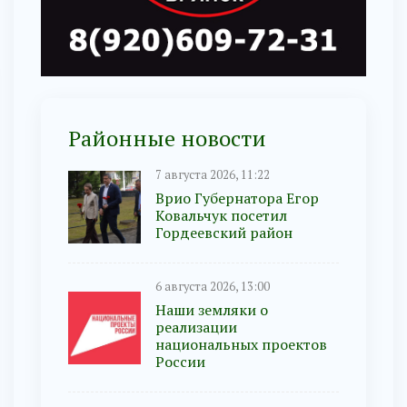
Районные новости
7 августа 2026, 11:22
Врио Губернатора Егор
Ковальчук посетил
Гордеевский район
6 августа 2026, 13:00
Наши земляки о
реализации
национальных проектов
России