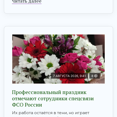
Читать далее
7 АВГУСТА 2026, 9:41
8
Профессиональный праздник
отмечают сотрудники спецсвязи
ФСО России
Их работа остаётся в тени, но играет