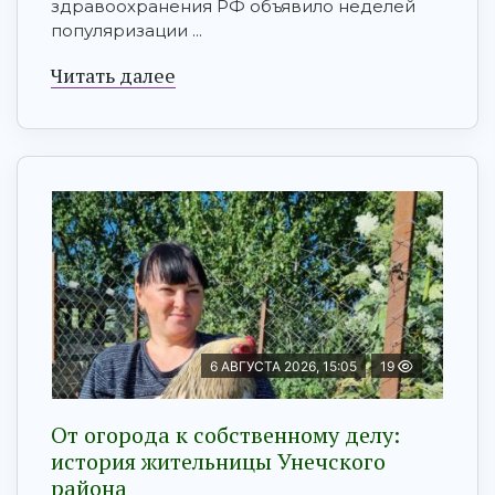
здравоохранения РФ объявило неделей
популяризации ...
Читать далее
6 АВГУСТА 2026, 15:05
19
От огорода к собственному делу:
история жительницы Унечского
района