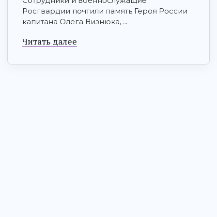
Сотрудники и военнослужащие
Росгвардии почтили память Героя России
капитана Олега Визнюка, ...
Читать далее