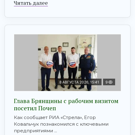
Читать далее
8 АВГУСТА 2026, 15:41
9
Глава Брянщины с рабочим визитом
посетил Почеп
Как сообщает РИА «Стрела», Егор
Ковальчук познакомился с ключевыми
предприятиями ...