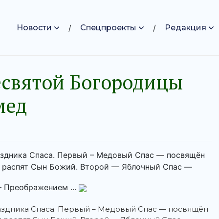
Новости
Спецпроекты
Редакция
есвятой Богородицы
мед
аздника Спаса. Первый – Медовый Спас — посвящён
 распят Сын Божий. Второй — Яблочный Спас —
 Преображением ...
раздника Спаса. Первый – Медовый Спас — посвящён