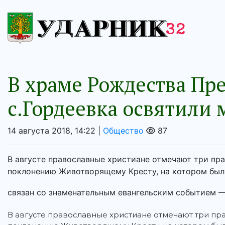
В храме Рождества Пр
с.Гордеевка освятили 
14 августа 2018, 14:22 |
Общество
87
В августе православные христиане отмечают три пр
поклонению Животворящему Кресту, на котором был
связан со знаменательным евангельским событием —
В августе православные христиане отмечают три п