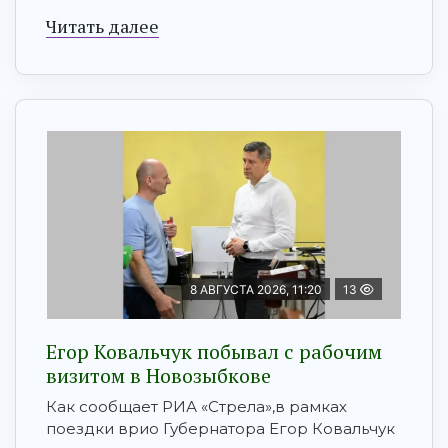
Читать далее
8 АВГУСТА 2026, 11:20
13
Егор Ковальчук побывал с рабочим
визитом в Новозыбкове
Как сообщает РИА «Стрела»,в рамках
поездки врио Губернатора Егор Ковальчук