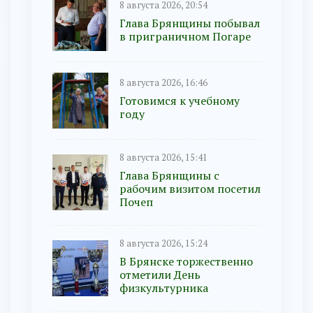
8 августа 2026, 20:54
Глава Брянщины побывал
в приграничном Погаре
8 августа 2026, 16:46
Готовимся к учебному
году
8 августа 2026, 15:41
Глава Брянщины с
рабочим визитом посетил
Почеп
8 августа 2026, 15:24
В Брянске торжественно
отметили День
физкультурника