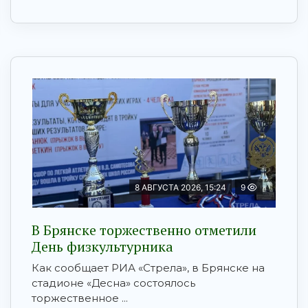
8 АВГУСТА 2026, 15:24
9
В Брянске торжественно отметили
День физкультурника
Как сообщает РИА «Стрела», в Брянске на
стадионе «Десна» состоялось
торжественное ...