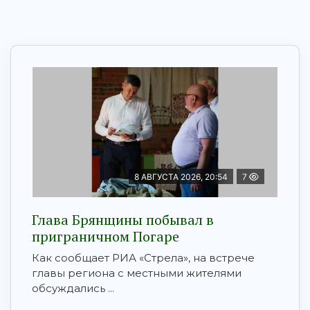
8 АВГУСТА 2026, 20:54
7
Глава Брянщины побывал в
приграничном Погаре
Как сообщает РИА «Стрела», на встрече
главы региона с местными жителями
обсуждались ...