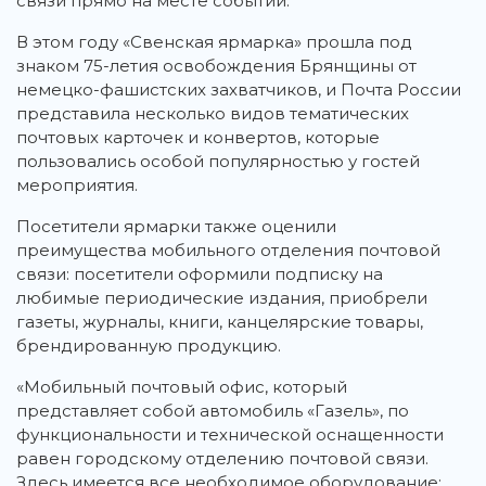
связи прямо на месте событий.
В этом году «Свенская ярмарка» прошла под
знаком 75-летия освобождения Брянщины от
немецко-фашистских захватчиков, и Почта России
представила несколько видов тематических
почтовых карточек и конвертов, которые
пользовались особой популярностью у гостей
мероприятия.
Посетители ярмарки также оценили
преимущества мобильного отделения почтовой
связи: посетители оформили подписку на
любимые периодические издания, приобрели
газеты, журналы, книги, канцелярские товары,
брендированную продукцию.
«Мобильный почтовый офис, который
представляет собой автомобиль «Газель», по
функциональности и технической оснащенности
равен городскому отделению почтовой связи.
Здесь имеется все необходимое оборудование: