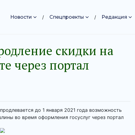
Новости
Спецпроекты
Редакция
родление скидки на
е через портал
продлевается до 1 января 2021 года возможность
шлины во время оформления госуслуг через портал