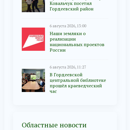
Ковальчук посетил
Гордеевский район
6 августа 2026, 13:00
Наши земляки о
реализации
национальных проектов
России
6 августа 2026, 11:27
В Гордеевской
центральной библиотеке
прошёл краеведческий
час
Областные новости