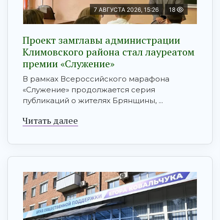
7 АВГУСТА 2026, 15:26
18
Проект замглавы администрации
Климовского района стал лауреатом
премии «Служение»
В рамках Всероссийского марафона
«Служение» продолжается серия
публикаций о жителях Брянщины, ...
Читать далее