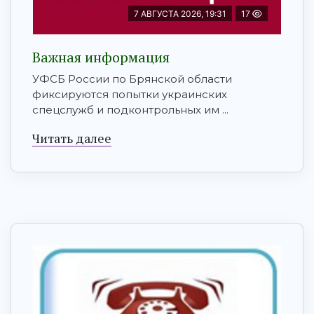
7 АВГУСТА 2026, 19:31
17
Важная информация
УФСБ России по Брянской области
фиксируются попытки украинских
спецслужб и подконтрольных им ...
Читать далее