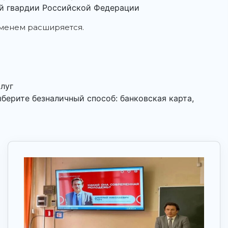
й гвардии Российской Федерации
еменем расширяется.
слуг
берите безналичный способ: банковская карта,