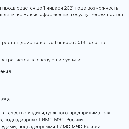
 продлевается до 1 января 2021 года возможность
ошлины во время оформления госуслуг через портал
естать действовать с 1 января 2019 года, но
.
остраняется на следующие услуги:
рения
разца
 в качестве индивидуального предпринимателя
ов, поднадзорных ГИМС МЧС России
 судами, поднадзорными ГИМС МЧС России