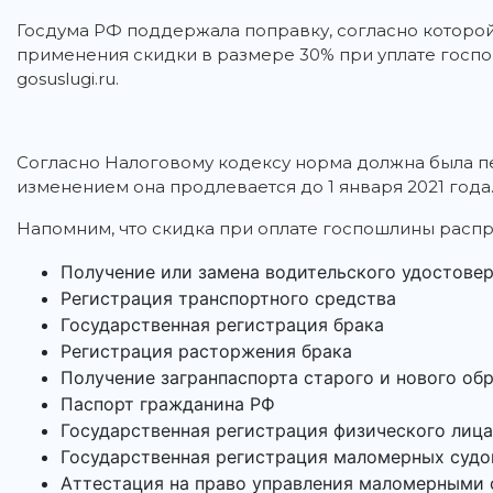
Госдума РФ поддержала поправку, согласно которой
применения скидки в размере 30% при уплате госп
gosuslugi.ru.
Согласно Налоговому кодексу норма должна была пер
изменением она продлевается до 1 января 2021 года
Напомним, что скидка при оплате госпошлины распр
Получение или замена водительского удостове
Регистрация транспортного средства
Государственная регистрация брака
Регистрация расторжения брака
Получение загранпаспорта старого и нового об
Паспорт гражданина РФ
Государственная регистрация физического лица
Государственная регистрация маломерных суд
Аттестация на право управления маломерными