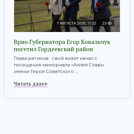
7 АВГУСТА 2026, 11:22
23
Врио Губернатора Егор Ковальчук
посетил Гордеевский район
Глава региона свой визит начал с
посещения мемориала «Аллея Славы
имени Героя Советского ...
Читать далее