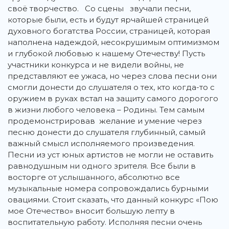
своё творчество. Со сцены звучали песни,
которые были, есть и будут ярчайшей страницей
духовного богатства России, страницей, которая
наполнена надеждой, несокрушимым оптимизмом
и глубокой любовью к нашему Отечеству! Пусть
участники конкурса и не видели войны, не
представляют ее ужаса, но через слова песни они
смогли донести до слушателя о тех, кто когда-то с
оружием в руках встал на защиту самого дорогого
в жизни любого человека – Родины. Тем самым
продемонстрировав желание и умение через
песню донести до слушателя глубинный, самый
важный смысл исполняемого произведения.
Песни из уст юных артистов не могли не оставить
равнодушным ни одного зрителя. Все были в
восторге от услышанного, абсолютно все
музыкальные номера сопровождались бурными
овациями. Стоит сказать, что данный конкурс «Пою
мое Отечество» вносит большую лепту в
воспитательную работу. Исполняя песни очень