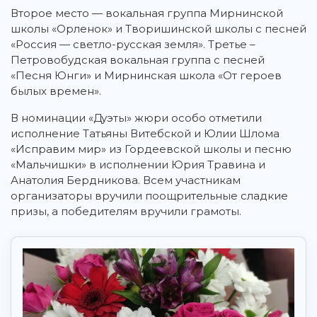
Второе место — вокальная группа Мирнинской
школы «Орленок» и Творишинской школы с песней
«Россия — светло-русская земля». Третье –
Петровобудская вокальная группа с песней
«Песня Юнги» и Мирнинская школа «От героев
былых времен».
В номинации «Дуэты» жюри особо отметили
исполнение Татьяны Витебской и Юлии Шлома
«Исправим мир» из Гордеевской школы и песню
«Мальчишки» в исполнении Юрия Травина и
Анатолия Бердникова. Всем участникам
организаторы вручили поощрительные сладкие
призы, а победителям вручили грамоты.