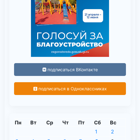
подписаться ВКонтакте
подписаться в Одноклассниках
Пн
Вт
Ср
Чт
Пт
Сб
Вс
1
2