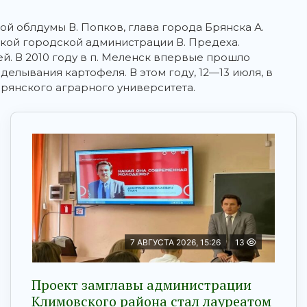
й облдумы В. Попков, глава города Брянска А.
ской городской администрации В. Предеха.
й. В 2010 году в п. Меленск впервые прошло
елывания картофеля. В этом году, 12—13 июля, в
Брянского аграрного университета.
7 АВГУСТА 2026, 15:26
13
Проект замглавы администрации
Климовского района стал лауреатом