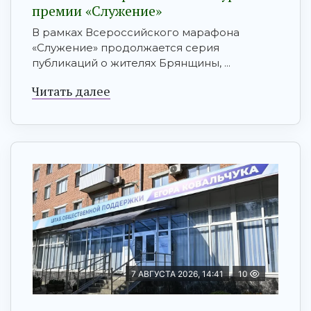
премии «Служение»
В рамках Всероссийского марафона
«Служение» продолжается серия
публикаций о жителях Брянщины, ...
Читать далее
7 АВГУСТА 2026, 14:41
10