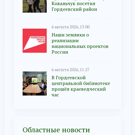
Ковальчук посетил
Гордеевский район
6 августа 2026, 13:00
Наши земляки о
реализации
национальных проектов
России
6 августа 2026, 11:27
В Гордеевской
центральной библиотеке
прошёл краеведческий
час
Областные новости