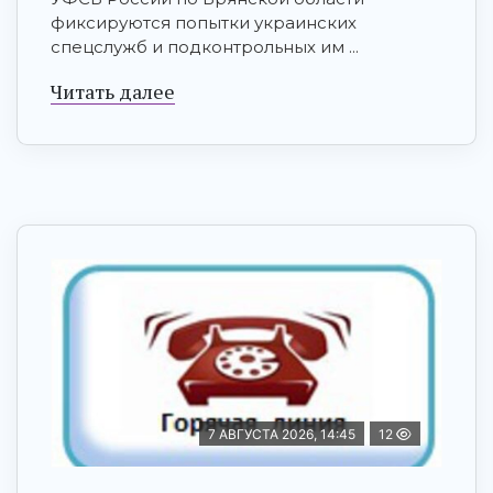
фиксируются попытки украинских
спецслужб и подконтрольных им ...
Читать далее
7 АВГУСТА 2026, 14:45
12