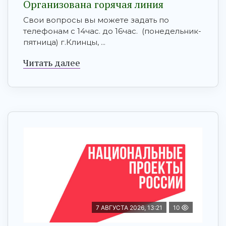
Организована горячая линия
Свои вопросы вы можете задать по
телефонам с 14час. до 16час. (понедельник-
пятница) г.Клинцы, ...
Читать далее
7 АВГУСТА 2026, 13:21
10