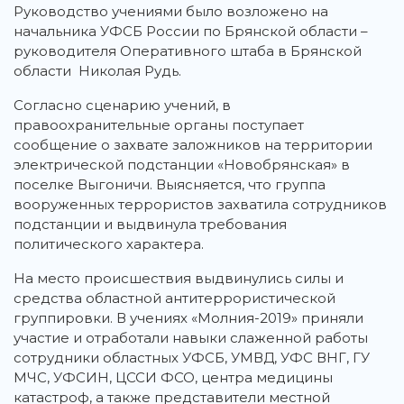
Руководство учениями было возложено на
начальника УФСБ России по Брянской области –
руководителя Оперативного штаба в Брянской
области Николая Рудь.
Согласно сценарию учений, в
правоохранительные органы поступает
сообщение о захвате заложников на территории
электрической подстанции «Новобрянская» в
поселке Выгоничи. Выясняется, что группа
вооруженных террористов захватила сотрудников
подстанции и выдвинула требования
политического характера.
На место происшествия выдвинулись силы и
средства областной антитеррористической
группировки. В учениях «Молния-2019» приняли
участие и отработали навыки cлаженной работы
сотрудники областных УФСБ, УМВД, УФС ВНГ, ГУ
МЧС, УФСИН, ЦССИ ФСО, центра медицины
катастроф, а также представители местной