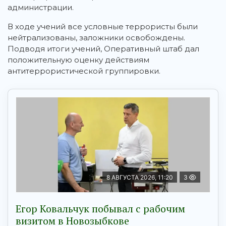
администрации.
В ходе учений все условные террористы были
нейтрализованы, заложники освобождены.
Подводя итоги учений, Оперативный штаб дал
положительную оценку действиям
антитеррористической группировки.
8 АВГУСТА 2026, 11:20
3
Егор Ковальчук побывал с рабочим
визитом в Новозыбкове