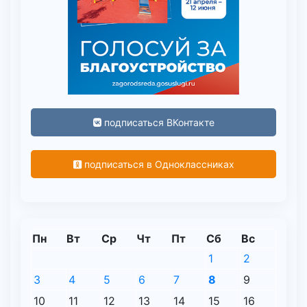
подписаться ВКонтакте
подписаться в Одноклассниках
Пн
Вт
Ср
Чт
Пт
Сб
Вс
1
2
3
4
5
6
7
8
9
10
11
12
13
14
15
16