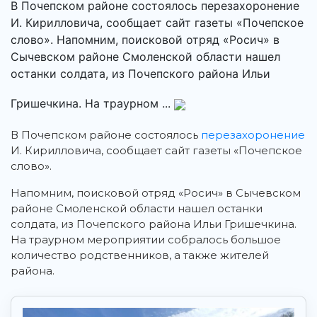
В Почепском районе состоялось перезахоронение
И. Кирилловича, сообщает сайт газеты «Почепское
слово». Напомним, поисковой отряд «Росич» в
Сычевском районе Смоленской области нашел
останки солдата, из Почепского района Ильи
Гришечкина. На траурном ...
В Почепском районе состоялось
перезахоронение
И. Кирилловича, сообщает сайт газеты «Почепское
слово».
Напомним, поисковой отряд «Росич» в Сычевском
районе Смоленской области нашел останки
солдата, из Почепского района Ильи Гришечкина.
На траурном мероприятии собралось большое
количество родственников, а также жителей
района.