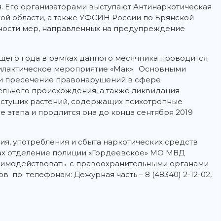
. Его организаторами выступают Антинаркотическая
ой области, а также УФСИН России по Брянской
ности мер, направленных на предупреждение
щего года в рамках данного месячника проводится
лактическое мероприятие «Мак». Основными
 и пресечение правонарушений в сфере
ельного происхождения, а также ликвидация
астущих растений, содержащих психотропные
е этапа и продлится она до конца сентября 2019
ия, употребления и сбыта наркотических средств
ах отделение полиции «Гордеевское» МО МВД
аимодействовать с правоохранительными органами
 по телефонам: Дежурная часть – 8 (48340) 2-12-02,