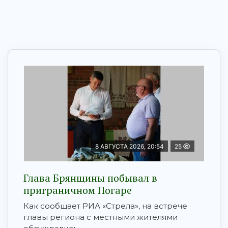
8 АВГУСТА 2026, 20:54
25
Глава Брянщины побывал в
приграничном Погаре
Как сообщает РИА «Стрела», на встрече
главы региона с местными жителями