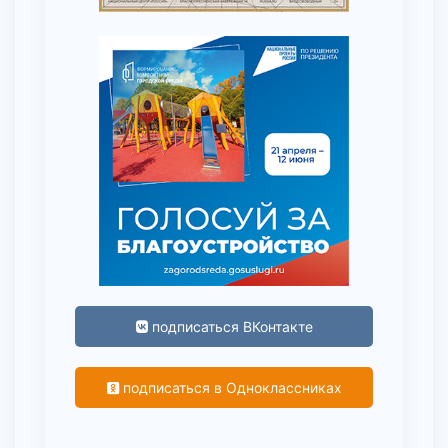
подписаться ВКонтакте
подписаться в Одноклассниках