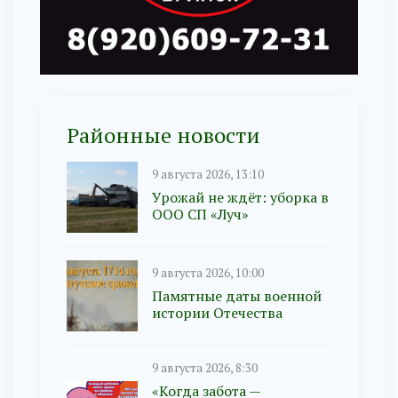
Районные новости
9 августа 2026, 13:10
Урожай не ждёт: уборка в
ООО СП «Луч»
9 августа 2026, 10:00
Памятные даты военной
истории Отечества
9 августа 2026, 8:30
«Когда забота —