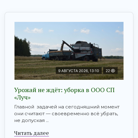
9 АВГУСТА 2026, 13:10
22
Урожай не ждёт: уборка в ООО СП
«Луч»
Главной задачей на сегодняшний момент
они считают — своевременно всё убрать,
не допуская ...
Читать далее