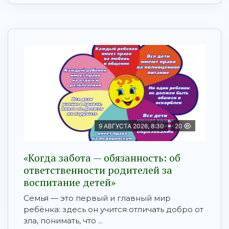
9 АВГУСТА 2026, 8:30
20
«Когда забота — обязанность: об
ответственности родителей за
воспитание детей»
Семья — это первый и главный мир
ребёнка: здесь он учится отличать добро от
зла, понимать, что ...