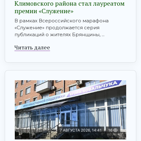
Климовского района стал лауреатом
премии «Служение»
В рамках Всероссийского марафона
«Служение» продолжается серия
публикаций о жителях Брянщины, ...
Читать далее
7 АВГУСТА 2026, 14:41
16