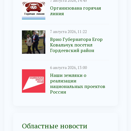
7 августа 2026, 14:45
Организована горячая
линия
7 августа 2026, 11:22
Врио Губернатора Егор
Ковальчук посетил
Гордеевский район
6 августа 2026, 13:00
Наши земляки о
реализации
национальных проектов
России
Областные новости