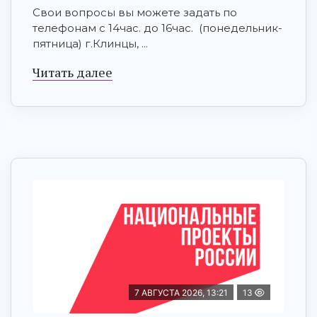
Свои вопросы вы можете задать по
телефонам с 14час. до 16час. (понедельник-
пятница) г.Клинцы, ...
Читать далее
7 АВГУСТА 2026, 13:21
13