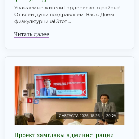
Уважаемые жители Гордеевского района!
От всей души поздравляем Вас с Днём
физкультурника! Этот ...
Читать далее
7 АВГУСТА 2026, 15:26
20
Проект замглавы администрации