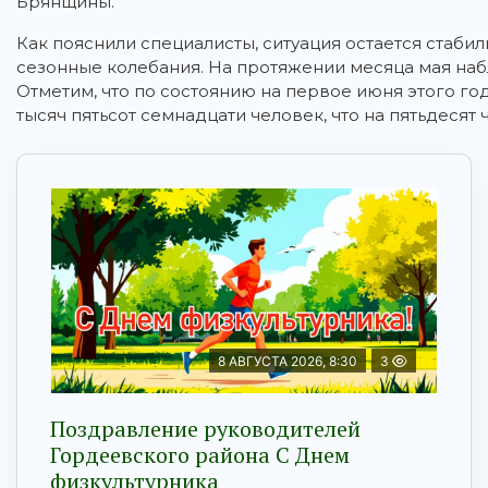
Брянщины.
Как пояснили специалисты, ситуация остается стабиль
сезонные колебания. На протяжении месяца мая на
Отметим, что по состоянию на первое июня этого го
тысяч пятьсот семнадцати человек, что на пятьдеся
8 АВГУСТА 2026, 8:30
3
Поздравление руководителей
Гордеевского района С Днем
физкультурника