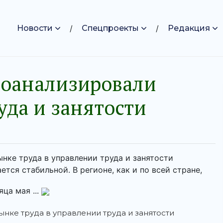
Новости
Спецпроекты
Редакция
роанализировали
уда и занятости
нке труда в управлении труда и занятости
тся стабильной. В регионе, как и по всей стране,
ца мая ...
ынке труда в управлении труда и занятости