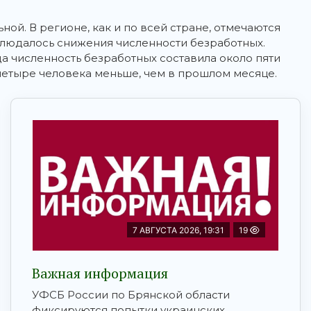
ной. В регионе, как и по всей стране, отмечаются
блюдалось снижения численности безработных.
да численность безработных составила около пяти
т четыре человека меньше, чем в прошлом месяце.
7 АВГУСТА 2026, 19:31
19
Важная информация
УФСБ России по Брянской области
фиксируются попытки украинских