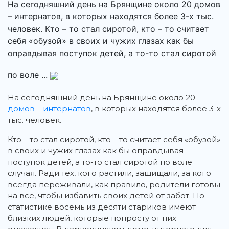
На сегодняшний день на Брянщине около 20 домов
– интернатов, в которых находятся более 3-х тыс.
человек. Кто – то стал сиротой, кто – то считает
себя «обузой» в своих и чужих глазах как бы
оправдывая поступок детей, а то-то стал сиротой
по воле ...
На сегодняшний день на Брянщине около 20
домов – интернатов
, в которых находятся более 3-х
тыс. человек.
Кто – то стал сиротой, кто – то считает себя «обузой»
в своих и чужих глазах как бы оправдывая
поступок детей, а то-то стал сиротой по воле
случая. Ради тех, кого растили, защищали, за кого
всегда переживали, как правило, родители готовы
на все, чтобы избавить своих детей от забот. По
статистике восемь из десяти стариков имеют
близких людей, которые попросту от них