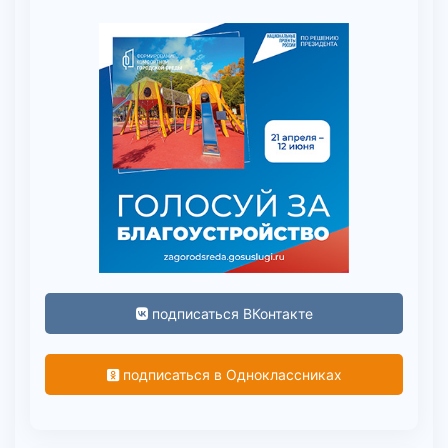
подписаться ВКонтакте
подписаться в Одноклассниках