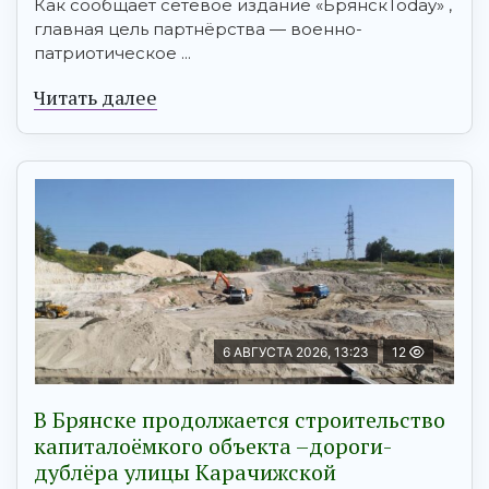
Как сообщает сетевое издание «БрянскToday» ,
главная цель партнёрства — военно-
патриотическое ...
Читать далее
6 АВГУСТА 2026, 13:23
12
В Брянске продолжается строительство
капиталоёмкого объекта –дороги-
дублёра улицы Карачижской