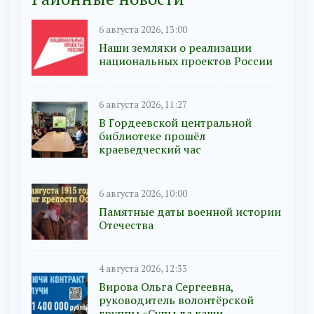
6 августа 2026, 13:00
Наши земляки о реализации
национальных проектов России
6 августа 2026, 11:27
В Гордеевской центральной
библиотеке прошёл
краеведческий час
6 августа 2026, 10:00
Памятные даты военной истории
Отечества
4 августа 2026, 12:33
Вирова Ольга Сергеевна,
руководитель волонтёрской
группы «Супы да каши