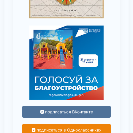
подписаться ВКонтакте
подписаться в Одноклассниках