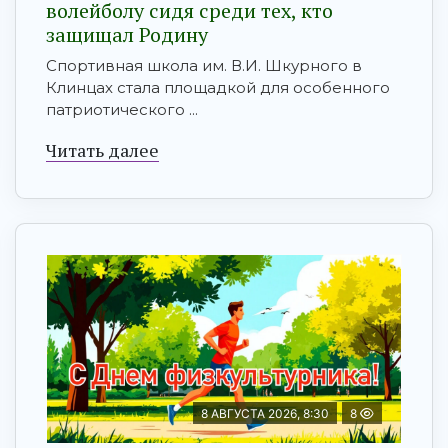
волейболу сидя среди тех, кто
защищал Родину
Спортивная школа им. В.И. Шкурного в
Клинцах стала площадкой для особенного
патриотического ...
Читать далее
8 АВГУСТА 2026, 8:30
8