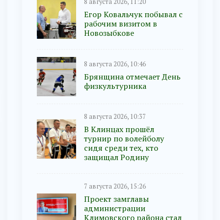
8 августа 2026, 11:20
Егор Ковальчук побывал с
рабочим визитом в
Новозыбкове
8 августа 2026, 10:46
Брянщина отмечает День
физкультурника
8 августа 2026, 10:37
В Клинцах прошёл
турнир по волейболу
сидя среди тех, кто
защищал Родину
7 августа 2026, 15:26
Проект замглавы
администрации
Климовского района стал