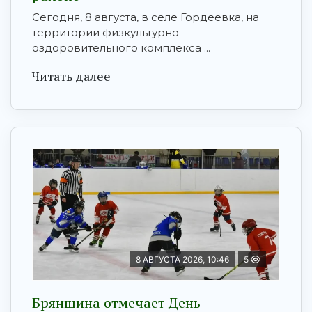
Сегодня, 8 августа, в селе Гордеевка, на
территории физкультурно-
оздоровительного комплекса ...
Читать далее
8 АВГУСТА 2026, 10:46
5
Брянщина отмечает День