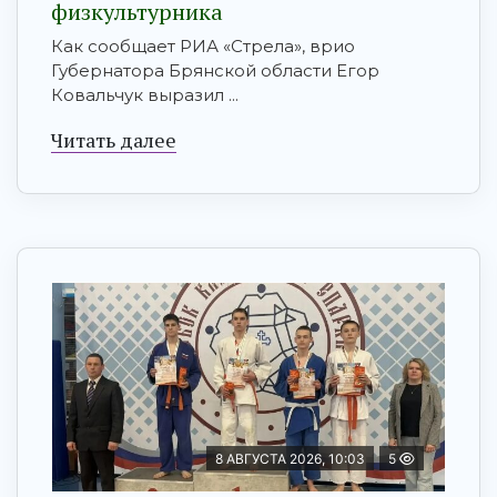
физкультурника
Как сообщает РИА «Стрела», врио
Губернатора Брянской области Егор
Ковальчук выразил ...
Читать далее
8 АВГУСТА 2026, 10:03
5