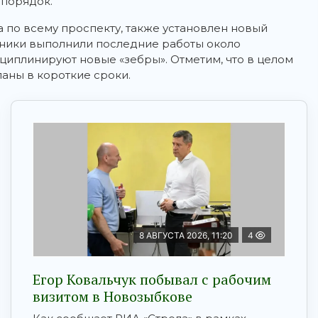
 порядок.
 по всему проспекту, также установлен новый
жники выполнили последние работы около
иплинируют новые «зебры». Отметим, что в целом
аны в короткие сроки.
8 АВГУСТА 2026, 11:20
4
Егор Ковальчук побывал с рабочим
визитом в Новозыбкове