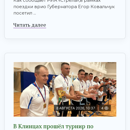
Как сообщает РИА «Стрела»,в рамках
поездки врио Губернатора Егор Ковальчук
посетил ...
Читать далее
8 АВГУСТА 2026, 10:37
4
В Клинцах прошёл турнир по