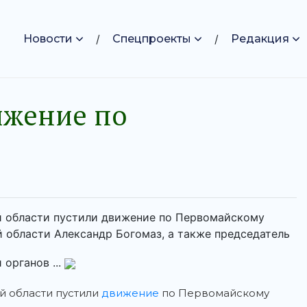
Новости
Спецпроекты
Редакция
ижение по
й области пустили движение по Первомайскому
 области Александр Богомаз, а также председатель
органов ...
й области пустили
движение
по Первомайскому