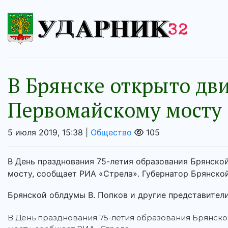
В Брянске открыто дв
Первомайскому мосту
5 июля 2019, 15:38 |
Общество
105
В День празднования 75-летия образования Брянско
мосту, сообщает РИА «Стрела». Губернатор Брянской
Брянской облдумы В. Попков и другие представители 
В День празднования 75-летия образования Брянско