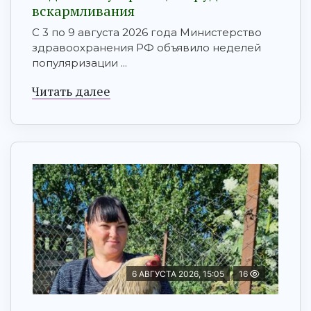
вскармливания
С 3 по 9 августа 2026 года Министерство
здравоохранения РФ объявило неделей
популяризации ...
Читать далее
6 АВГУСТА 2026, 15:05
16