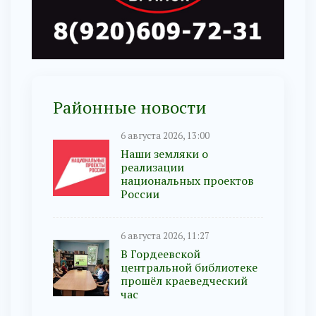
Районные новости
6 августа 2026, 13:00
Наши земляки о
реализации
национальных проектов
России
6 августа 2026, 11:27
В Гордеевской
центральной библиотеке
прошёл краеведческий
час