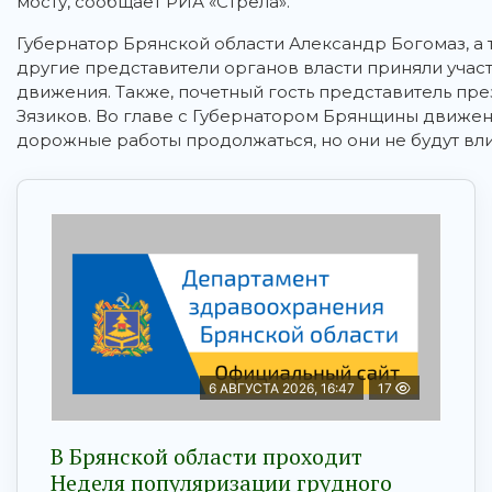
мосту, сообщает РИА «Стрела».
Губернатор Брянской области Александр Богомаз, а
другие представители органов власти приняли учас
движения. Также, почетный гость представитель п
Зязиков. Во главе с Губернатором Брянщины движен
дорожные работы продолжаться, но они не будут вл
6 АВГУСТА 2026, 16:47
17
В Брянской области проходит
Неделя популяризации грудного