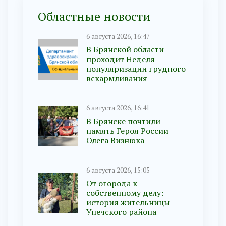
Областные новости
6 августа 2026, 16:47
В Брянской области
проходит Неделя
популяризации грудного
вскармливания
6 августа 2026, 16:41
В Брянске почтили
память Героя России
Олега Визнюка
6 августа 2026, 15:05
От огорода к
собственному делу:
история жительницы
Унечского района