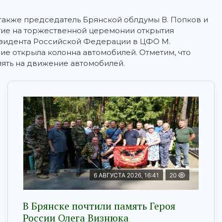
 также председатель Брянской облдумы В. Попков и
тие на торжественной церемонии открытия
резидента Российской Федерации в ЦФО М.
ие открыла колонна автомобилей. Отметим, что
иять на движение автомобилей.
6 АВГУСТА 2026, 16:41
20
В Брянске почтили память Героя
России Олега Визнюка