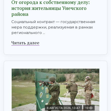
От огорода к собственному делу:
история жительницы Унечского
района
Социальный контракт — государственная
мера поддержки, реализуемая в рамках
регионального ...
Читать далее
6 АВГУСТА 2026, 13:47
19