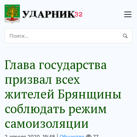
Глава государства
призвал всех
жителей Брянщины
соблюдать режим
самоизоляции
2 апреля 2020, 19:48 |
Общество
77