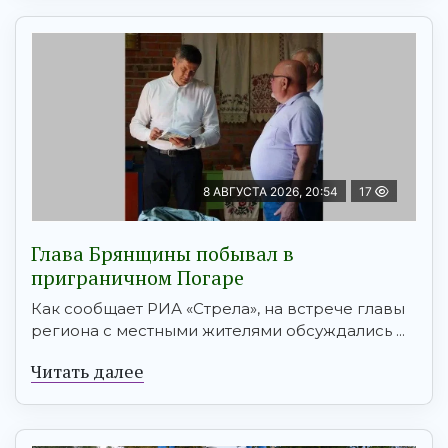
8 АВГУСТА 2026, 20:54
17
Глава Брянщины побывал в
приграничном Погаре
Как сообщает РИА «Стрела», на встрече главы
региона с местными жителями обсуждались ...
Читать далее