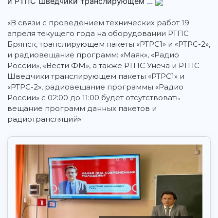
и РТПС Шведчики транслирующем ...
«В связи с проведением технических работ 19
апреля текущего года на оборудовании РТПС
Брянск,
транслирующем пакеты «РТРС1» и «РТРС-2»,
и радиовещание программ: «Маяк», «Радио
России», «Вести ФМ», а также РТПС Унеча и РТПС
Шведчики транслирующем пакеты «РТРС1» и
«РТРС-2», радиовещание программы «Радио
России» с 02:00 до 11:00 будет отсутствовать
вещание программ данных пакетов и
радиотрансляций».