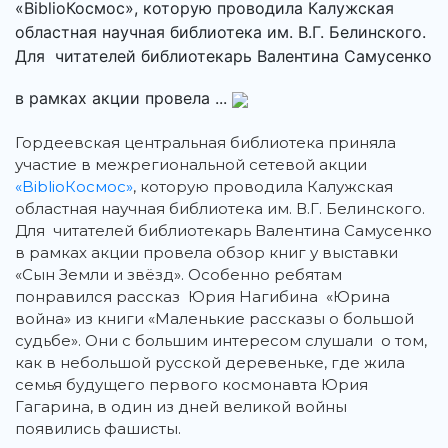
«BiblioКосмос», которую проводила Калужская
областная научная библиотека им. В.Г. Белинского.
Для читателей библиотекарь Валентина Самусенко
в рамках акции провела ...
Гордеевская центральная библиотека приняла
участие в межрегиональной сетевой акции
«BiblioКосмос»
, которую проводила Калужская
областная научная библиотека им. В.Г. Белинского.
Для читателей библиотекарь Валентина Самусенко
в рамках акции провела обзор книг у выставки
«Сын Земли и звёзд». Особенно ребятам
понравился рассказ Юрия Нагибина «Юрина
война» из книги «Маленькие рассказы о большой
судьбе». Они с большим интересом слушали о том,
как в небольшой русской деревеньке, где жила
семья будущего первого космонавта Юрия
Гагарина, в один из дней великой войны
появились фашисты.