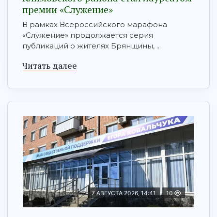
премии «Служение»
В рамках Всероссийского марафона
«Служение» продолжается серия
публикаций о жителях Брянщины, ...
Читать далее
7 АВГУСТА 2026, 14:41
10