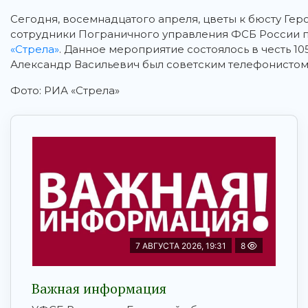
Сегодня, восемнадцатого апреля, цветы к бюсту Гер
сотрудники Пограничного управления ФСБ России п
«Стрела»
. Данное мероприятие состоялось в честь 10
Александр Васильевич был советским телефонистом 
Фото: РИА «Стрела»
7 АВГУСТА 2026, 19:31
8
Важная информация