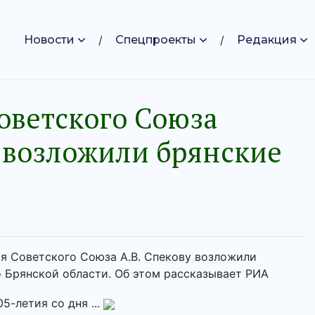
Новости
Спецпроекты
Редакция
оветского Союза
у возложили брянские
оя Советского Союза А.В. Спекову возложили
 Брянской области. Об этом рассказывает РИА
5-летия со дня ...