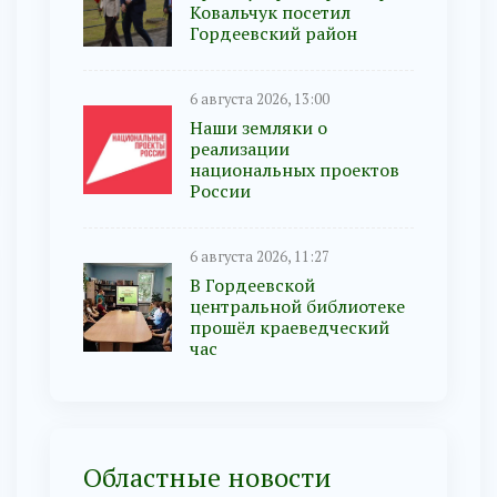
Ковальчук посетил
Гордеевский район
6 августа 2026, 13:00
Наши земляки о
реализации
национальных проектов
России
6 августа 2026, 11:27
В Гордеевской
центральной библиотеке
прошёл краеведческий
час
Областные новости