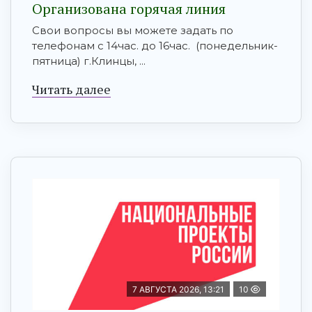
Организована горячая линия
Свои вопросы вы можете задать по
телефонам с 14час. до 16час. (понедельник-
пятница) г.Клинцы, ...
Читать далее
7 АВГУСТА 2026, 13:21
10