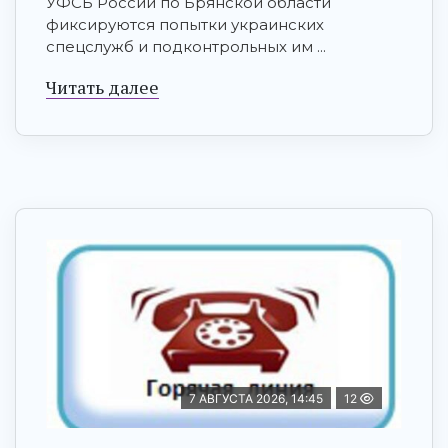
УФСБ России по Брянской области
фиксируются попытки украинских
спецслужб и подконтрольных им ...
Читать далее
7 АВГУСТА 2026, 14:45
12