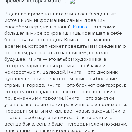
времени, которая может ...
В давние времена книга считалась бесценным
источником информации, самым древним
способом передачи знаний.
Книга
— это самая
большая в мире сокровищница, хранящая в себе
богатства всех народов. Книга — это машина
времени, которая может поведать нам сведения о
прошлом, рассказать о настоящем, показать
будущее. Книга — это альбом художника, в
котором зарисованы красивые пейзажи и
неизвестные лица людей. Книга — это дневник
путешественника, в котором описаны большие
страны и города. Книга — это блокнот фантазера, в
котором он создает фантастические истории с
придуманными героями. Книга — это заметки
ученого, который ставит различные эксперименты,
проводит опыты и открывает новые законы. Книга
— это способ изучения мира… Для всех книга
всегда была, есть и будет путеводителем по жизни,
влияющим на наше мировоззрение и