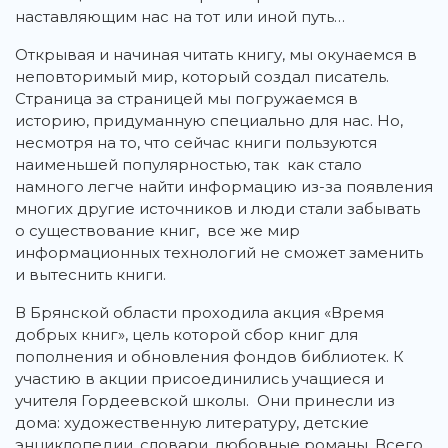
наставляющим нас на тот или иной путь…
Открывая и начиная читать книгу, мы окунаемся в
неповторимый мир, который создал писатель.
Страница за страницей мы погружаемся в
историю, придуманную специально для нас. Но,
несмотря на то, что сейчас книги пользуются
наименьшей популярностью, так как стало
намного легче найти информацию из-за появления
многих другие источников и люди стали забывать
о существование книг, все же мир
информационных технологий не сможет заменить
и вытеснить книги.
В Брянской области проходила акция «Время
добрых книг», цель которой сбор книг для
пополнения и обновления фондов библиотек. К
участию в акции присоединились учащиеся и
учителя Гордеевской школы. Они принесли из
дома: художественную литературу, детские
энциклопедии, словари, любовные романы. Всего