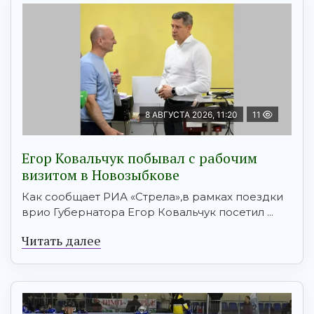
8 АВГУСТА 2026, 11:20
11
Егор Ковальчук побывал с рабочим
визитом в Новозыбкове
Как сообщает РИА «Стрела»,в рамках поездки
врио Губернатора Егор Ковальчук посетил ...
Читать далее