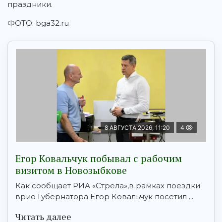
праздники.
ФОТО: bga32.ru
8 АВГУСТА 2026, 11:20
4
Егор Ковальчук побывал с рабочим
визитом в Новозыбкове
Как сообщает РИА «Стрела»,в рамках поездки
врио Губернатора Егор Ковальчук посетил ...
Читать далее