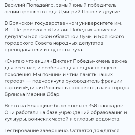
Василий Попадайло, самый юный победитель
акции прошлого года Дмитрий Панов и другие.
В Брянском государственном университете им.
И.Г. Петровского «Диктант Победы» написали
депутаты Брянской областной Думы и Брянского
городского Совета народных депутатов,
преподаватели и студенты вуза.
«Считаю что акция «Диктант Победы» очень важна
для всех нас, и особенно для подрастающего
поколения. Мы помним и чтим память наших
героев», — подчеркнула руководитель фракции
партии «Единая Россия» в горсовете, глава города
Брянска Марина Дбар.
Всего на Брянщине было открыто 358 площадок.
Они работали на базе учреждений образования и
культуры, воинских частей и силовых ведомств.
Тестирование завершено. Остаётся дождаться