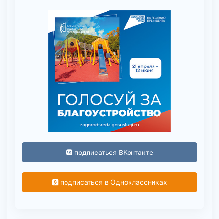
подписаться ВКонтакте
подписаться в Одноклассниках