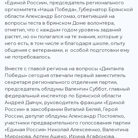
«Единой России», председатель регионального
оргкомитета «Наша Победа», Губернатор Брянской
области Александр Богомаз, ответивший на
вопросы теста в брянском Доме волонтёра,
отметил, что с каждым годом уровень заданий
растет, но он полагался на те знания, которые у
него есть, в том числе и благодаря школе, опыту
общения с ветеранами, и особой подготовки ему
не потребовалось.
Вместе с главой региона на вопросы «Диктанта
Победы» сегодня отвечали первый заместитель
секретаря регионального отделения партии,
председатель облдумы Валентин Суббот, главный
федеральный инспектор по Брянской области
Андрей Дьячук, руководитель фракции «Единой
России» в заксобрании Виталий Беляй, Герой
России, депутат облдумы Александр Постоялко,
участники предварительного голосования партии
«Единая Россия» Николай Алексеенко, Валентина
Миронова, Артем Ашеко, Ирина Агафонова,