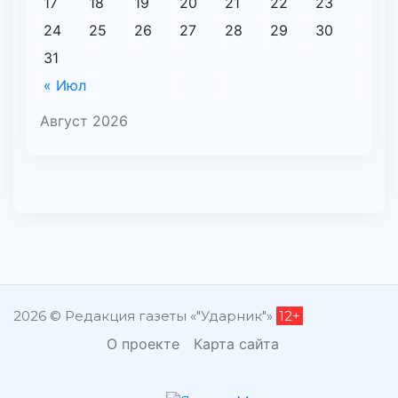
17
18
19
20
21
22
23
24
25
26
27
28
29
30
31
« Июл
Август 2026
2026 © Редакция газеты «"Ударник"»
12+
О проекте
Карта сайта