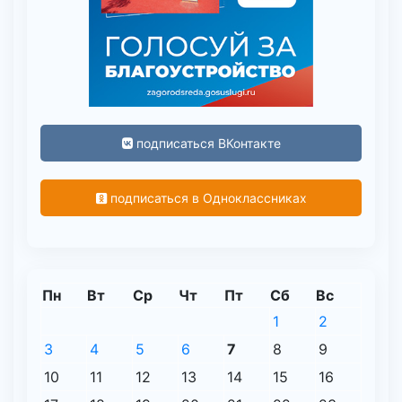
подписаться ВКонтакте
подписаться в Одноклассниках
Пн
Вт
Ср
Чт
Пт
Сб
Вс
1
2
3
4
5
6
7
8
9
10
11
12
13
14
15
16