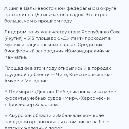
Акция в Дальневосточном федеральном округе
проходит на 1,5 тысячах площадок. Это втрое
больше, чем в прошлом году.
Лидером по их количеству стала Республика Саха
(Якутия) – 515 площадок. «Диктант» проходит в
музеях и национальных парках. Среди них –
биосферный заповедник «Командорский» на
Камчатке.
Площадки в этом году открылись и в городах
трудовой доблести — Чите, Комсомольске-на-
Амуре и Магадане.
В Приморье «Диктант Победы» пишут и на море —
курсанты учебных судов «Мир», «Херсонес» и
«Профессор Хлюстин».
В Амурской области и Забайкальском крае
площадки организованы в том числе на базе
детских железных дорог.