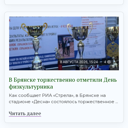
8 АВГУСТА 2026, 15:24
4
В Брянске торжественно отметили День
физкультурника
Как сообщает РИА «Стрела», в Брянске на
стадионе «Десна» состоялось торжественное ...
Читать далее