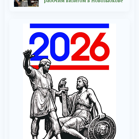
рабочим визитом в Новозыбкове