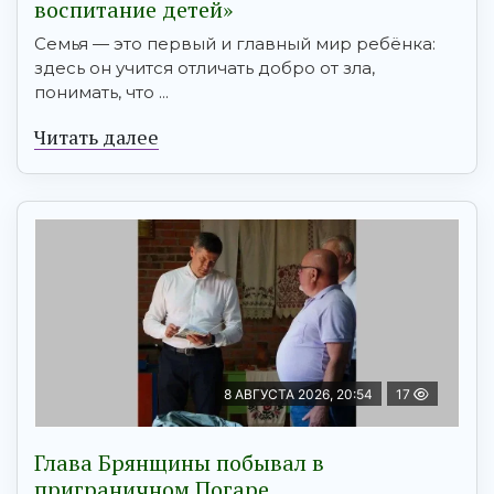
воспитание детей»
Семья — это первый и главный мир ребёнка:
здесь он учится отличать добро от зла,
понимать, что ...
Читать далее
8 АВГУСТА 2026, 20:54
17
Глава Брянщины побывал в
приграничном Погаре