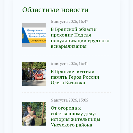
Областные новости
6 августа 2026, 16:47
В Брянской области
проходит Неделя
популяризации грудного
вскармливания
6 августа 2026, 16:41
В Брянске почтили
память Героя России
Олега Визнюка
6 августа 2026, 15:05
От огорода к
собственному делу:
история жительницы
Унечского района