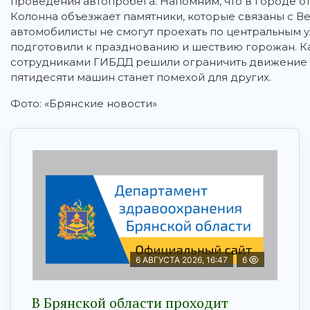
проведения автопробега.
Напомним, что в городе 
Колонна объезжает памятники, которые связаны с В
автомобилисты не смогут проехать по центральным 
подготовили к празднованию и шествию горожан. Как
сотрудниками ГИБДД решили ограничить движение тр
пятидесяти машин станет помехой для других.
Фото: «Брянские новости»
6 АВГУСТА 2026, 16:47
6
В Брянской области проходит