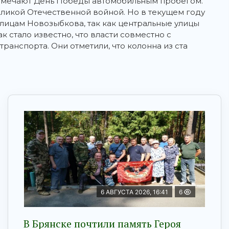
отмечают День Победы автомобильным пробегом.
еликой Отечественной войной. Но в текущем году
улицам Новозыбкова, так как центральные улицы
 стало известно, что власти совместно с
анспорта. Они отметили, что колонна из ста
6 АВГУСТА 2026, 16:41
6
В Брянске почтили память Героя