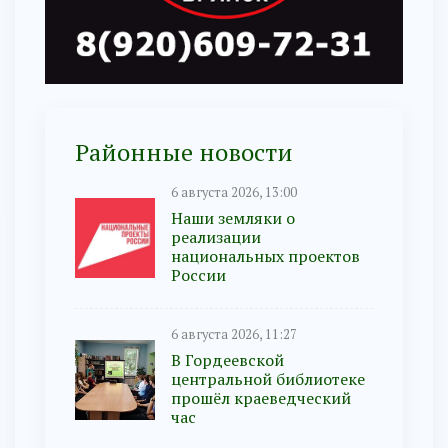
Районные новости
6 августа 2026, 13:00
Наши земляки о
реализации
национальных проектов
России
6 августа 2026, 11:27
В Гордеевской
центральной библиотеке
прошёл краеведческий
час