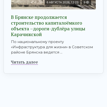
6 АВГУСТА 2026, 13:23
9
В Брянске продолжается
строительство капиталоёмкого
объекта –дороги-дублёра улицы
Карачижской
По национальному проекту
«Инфраструктура для жизни» в Советском
районе Брянска ведется ...
Читать далее