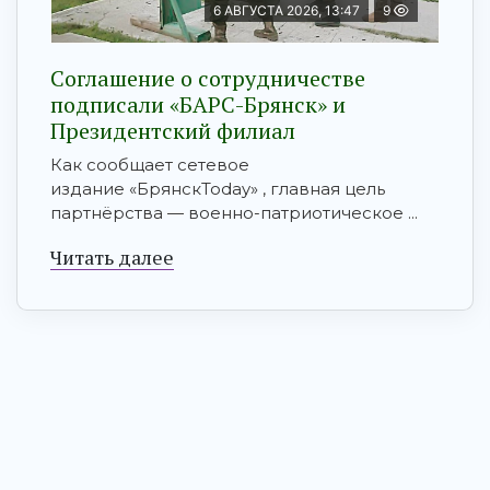
6 АВГУСТА 2026, 13:47
9
Соглашение о сотрудничестве
подписали «БАРС-Брянск» и
Президентский филиал
Как сообщает сетевое
издание «БрянскToday» , главная цель
партнёрства — военно-патриотическое ...
Читать далее