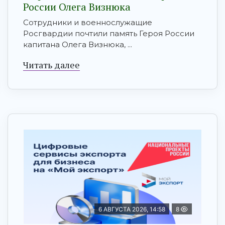
России Олега Визнюка
Сотрудники и военнослужащие
Росгвардии почтили память Героя России
капитана Олега Визнюка, ...
Читать далее
6 АВГУСТА 2026, 14:58
8