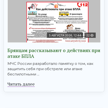
5 АВГУСТА 2026, 12:44
22
Брянцам рaссказывают о действиях при
атаке БПЛA
МЧС России разработало памятку о том, как
защитить себя при обстреле или атаке
беспилотными ...
Читать далее